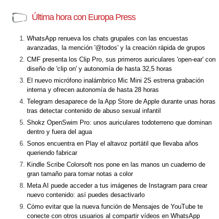
Última hora con Europa Press
WhatsApp renueva los chats grupales con las encuestas
avanzadas, la mención '@todos' y la creación rápida de grupos
CMF presenta los Clip Pro, sus primeros auriculares 'open-ear' con
diseño de 'clip on' y autonomía de hasta 32,5 horas
El nuevo micrófono inalámbrico Mic Mini 2S estrena grabación
interna y ofrecen autonomía de hasta 28 horas
Telegram desaparece de la App Store de Apple durante unas horas
tras detectar contenido de abuso sexual infantil
Shokz OpenSwim Pro: unos auriculares todoterreno que dominan
dentro y fuera del agua
Sonos encuentra en Play el altavoz portátil que llevaba años
queriendo fabricar
Kindle Scribe Colorsoft nos pone en las manos un cuaderno de
gran tamaño para tomar notas a color
Meta AI puede acceder a tus imágenes de Instagram para crear
nuevo contenido: así puedes desactivarlo
Cómo evitar que la nueva función de Mensajes de YouTube te
conecte con otros usuarios al compartir vídeos en WhatsApp