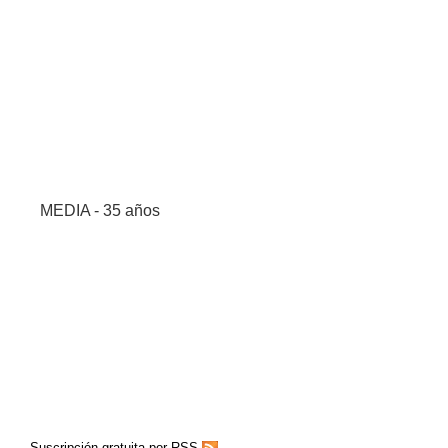
MEDIA - 35 años
Suscripción gratuita por RSS