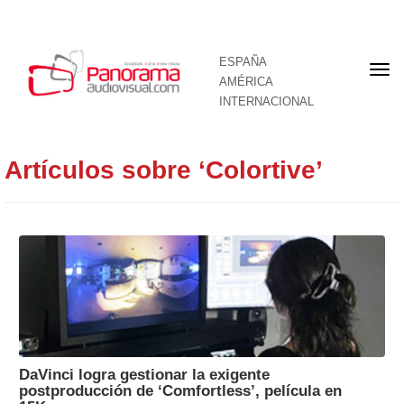
ESPAÑA
Por
AMÉRICA
INTERNACIONAL
Artículos sobre ‘Colortive’
DaVinci logra gestionar la exigente
postproducción de ‘Comfortless’, película en