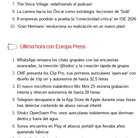
The Voice Village: redefiniendo el podcast
La carrera hacia los Óscar como estrategia: lecciones de 'Sirât'
8 empresas pondrán a prueba la “conectividad crítica” en ISE 2026
‘Gran Hermano’ revoluciona su realización en un nuevo plató
Última hora con Europa Press
WhatsApp renueva los chats grupales con las encuestas
avanzadas, la mención '@todos' y la creación rápida de grupos
CMF presenta los Clip Pro, sus primeros auriculares 'open-ear' con
diseño de 'clip on' y autonomía de hasta 32,5 horas
El nuevo micrófono inalámbrico Mic Mini 2S estrena grabación
interna y ofrecen autonomía de hasta 28 horas
Telegram desaparece de la App Store de Apple durante unas horas
tras detectar contenido de abuso sexual infantil
Shokz OpenSwim Pro: unos auriculares todoterreno que dominan
dentro y fuera del agua
Sonos encuentra en Play el altavoz portátil que llevaba años
queriendo fabricar