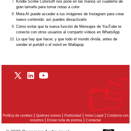
Kindle Scribe Colorsoft nos pone en las manos un cuaderno de
gran tamaño para tomar notas a color
Meta AI puede acceder a tus imágenes de Instagram para crear
nuevo contenido: así puedes desactivarlo
Cómo evitar que la nueva función de Mensajes de YouTube te
conecte con otros usuarios al compartir vídeos en WhatsApp
Lo que hay que hacer, y que todo el mundo olvida, antes de
vender el portátil o el móvil en Wallapop
|
|
|
|
Política de cookies
Quiénes somos
Publicidad
Aviso Legal
Colabora con
|
|
nosotros
Enviar nota de prensa
Contactar