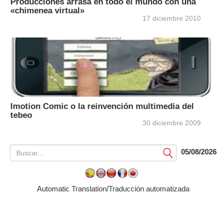
Producciones arrasa en todo el mundo con una
«chimenea virtual»
17 diciembre 2010
Imotion Comic o la reinvención multimedia del
tebeo
30 diciembre 2009
05/08/2026
Submit
Automatic Translation/Traducción automatizada