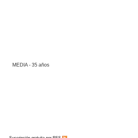
MEDIA - 35 años
Suscripción gratuita por RSS