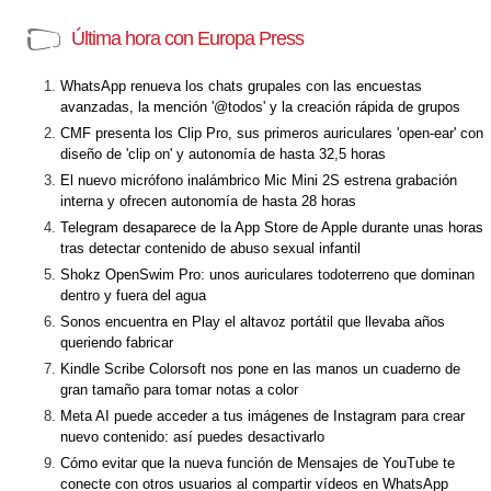
Última hora con Europa Press
WhatsApp renueva los chats grupales con las encuestas
avanzadas, la mención '@todos' y la creación rápida de grupos
CMF presenta los Clip Pro, sus primeros auriculares 'open-ear' con
diseño de 'clip on' y autonomía de hasta 32,5 horas
El nuevo micrófono inalámbrico Mic Mini 2S estrena grabación
interna y ofrecen autonomía de hasta 28 horas
Telegram desaparece de la App Store de Apple durante unas horas
tras detectar contenido de abuso sexual infantil
Shokz OpenSwim Pro: unos auriculares todoterreno que dominan
dentro y fuera del agua
Sonos encuentra en Play el altavoz portátil que llevaba años
queriendo fabricar
Kindle Scribe Colorsoft nos pone en las manos un cuaderno de
gran tamaño para tomar notas a color
Meta AI puede acceder a tus imágenes de Instagram para crear
nuevo contenido: así puedes desactivarlo
Cómo evitar que la nueva función de Mensajes de YouTube te
conecte con otros usuarios al compartir vídeos en WhatsApp