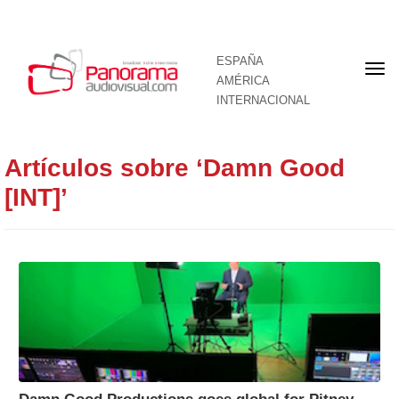
ESPAÑA
Por
AMÉRICA
INTERNACIONAL
Artículos sobre ‘Damn Good
[INT]’