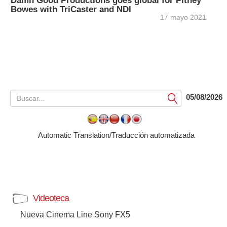
Damn Good Productions goes global for Pitney
Bowes with TriCaster and NDI
17 mayo 2021
05/08/2026
Submit
Automatic Translation/Traducción automatizada
Videoteca
Nueva Cinema Line Sony FX5