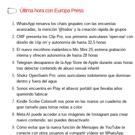
Última hora con Europa Press
WhatsApp renueva los chats grupales con las encuestas
avanzadas, la mención '@todos' y la creación rápida de grupos
CMF presenta los Clip Pro, sus primeros auriculares 'open-ear' con
diseño de 'clip on' y autonomía de hasta 32,5 horas
El nuevo micrófono inalámbrico Mic Mini 2S estrena grabación
interna y ofrecen autonomía de hasta 28 horas
Telegram desaparece de la App Store de Apple durante unas horas
tras detectar contenido de abuso sexual infantil
Shokz OpenSwim Pro: unos auriculares todoterreno que dominan
dentro y fuera del agua
Sonos encuentra en Play el altavoz portátil que llevaba años
queriendo fabricar
Kindle Scribe Colorsoft nos pone en las manos un cuaderno de
gran tamaño para tomar notas a color
Meta AI puede acceder a tus imágenes de Instagram para crear
nuevo contenido: así puedes desactivarlo
Cómo evitar que la nueva función de Mensajes de YouTube te
conecte con otros usuarios al compartir vídeos en WhatsApp