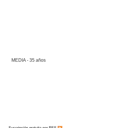
MEDIA - 35 años
Suscripción gratuita por RSS