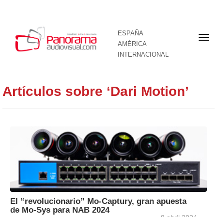
ESPAÑA
Por
AMÉRICA
INTERNACIONAL
Artículos sobre ‘Dari Motion’
El “revolucionario” Mo-Captury, gran apuesta
de Mo-Sys para NAB 2024