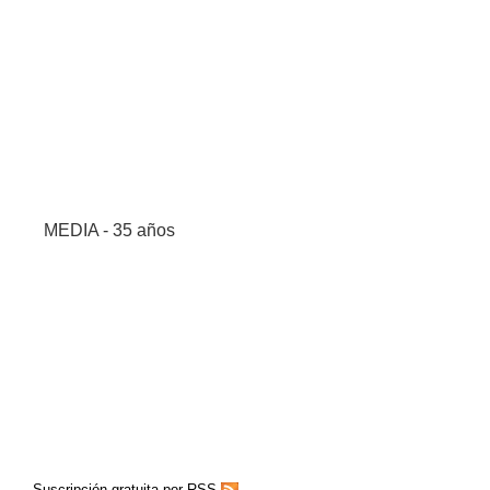
MEDIA - 35 años
Suscripción gratuita por RSS