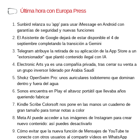
Última hora con Europa Press
Sunbird relanza su 'app' para usar iMessage en Android con
garantías de seguridad y nuevas funciones
El Asistente de Google dejará de estar disponible el 4 de
septiembre completando la transición a Gemini
Telegram atribuye la retirada de su aplicación de la App Store a un
"extorsionador" que plantó contenido ilegal con IA
Electronic Arts ya es una compañía privada, tras cerrar su venta a
un grupo inversor liderado por Arabia Saudí
Shokz OpenSwim Pro: unos auriculares todoterreno que dominan
dentro y fuera del agua
Sonos encuentra en Play el altavoz portátil que llevaba años
queriendo fabricar
Kindle Scribe Colorsoft nos pone en las manos un cuaderno de
gran tamaño para tomar notas a color
Meta AI puede acceder a tus imágenes de Instagram para crear
nuevo contenido: así puedes desactivarlo
Cómo evitar que la nueva función de Mensajes de YouTube te
conecte con otros usuarios al compartir vídeos en WhatsApp