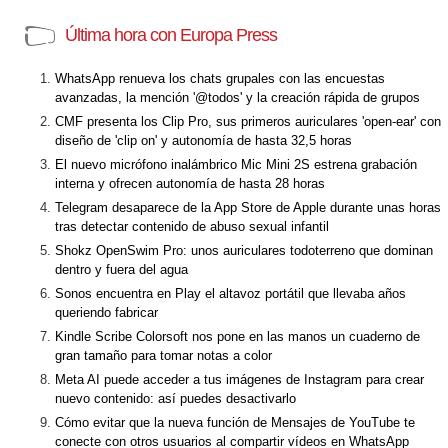
Última hora con Europa Press
WhatsApp renueva los chats grupales con las encuestas
avanzadas, la mención '@todos' y la creación rápida de grupos
CMF presenta los Clip Pro, sus primeros auriculares 'open-ear' con
diseño de 'clip on' y autonomía de hasta 32,5 horas
El nuevo micrófono inalámbrico Mic Mini 2S estrena grabación
interna y ofrecen autonomía de hasta 28 horas
Telegram desaparece de la App Store de Apple durante unas horas
tras detectar contenido de abuso sexual infantil
Shokz OpenSwim Pro: unos auriculares todoterreno que dominan
dentro y fuera del agua
Sonos encuentra en Play el altavoz portátil que llevaba años
queriendo fabricar
Kindle Scribe Colorsoft nos pone en las manos un cuaderno de
gran tamaño para tomar notas a color
Meta AI puede acceder a tus imágenes de Instagram para crear
nuevo contenido: así puedes desactivarlo
Cómo evitar que la nueva función de Mensajes de YouTube te
conecte con otros usuarios al compartir vídeos en WhatsApp