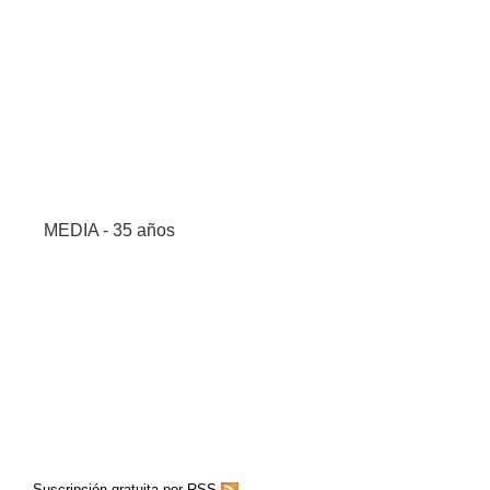
MEDIA - 35 años
Suscripción gratuita por RSS