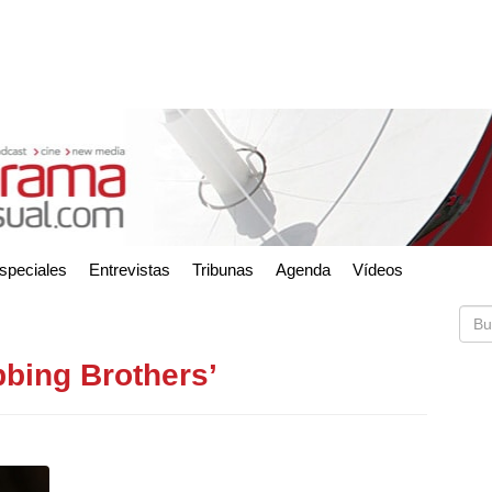
speciales
Entrevistas
Tribunas
Agenda
Vídeos
bbing Brothers’