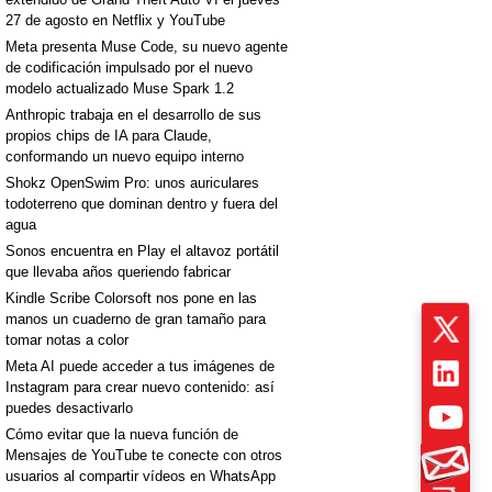
27 de agosto en Netflix y YouTube
Meta presenta Muse Code, su nuevo agente
de codificación impulsado por el nuevo
modelo actualizado Muse Spark 1.2
Anthropic trabaja en el desarrollo de sus
propios chips de IA para Claude,
conformando un nuevo equipo interno
Shokz OpenSwim Pro: unos auriculares
todoterreno que dominan dentro y fuera del
agua
Sonos encuentra en Play el altavoz portátil
que llevaba años queriendo fabricar
Kindle Scribe Colorsoft nos pone en las
manos un cuaderno de gran tamaño para
tomar notas a color
Meta AI puede acceder a tus imágenes de
Instagram para crear nuevo contenido: así
puedes desactivarlo
Cómo evitar que la nueva función de
Mensajes de YouTube te conecte con otros
usuarios al compartir vídeos en WhatsApp