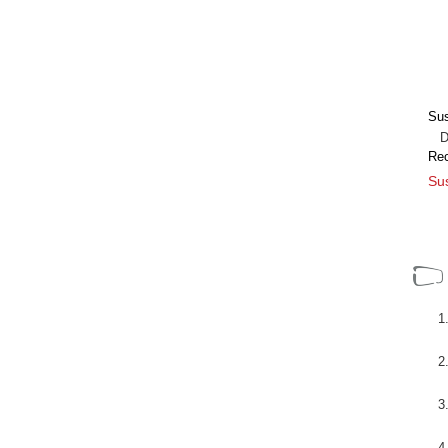
Sus
Dir
Re
Sus