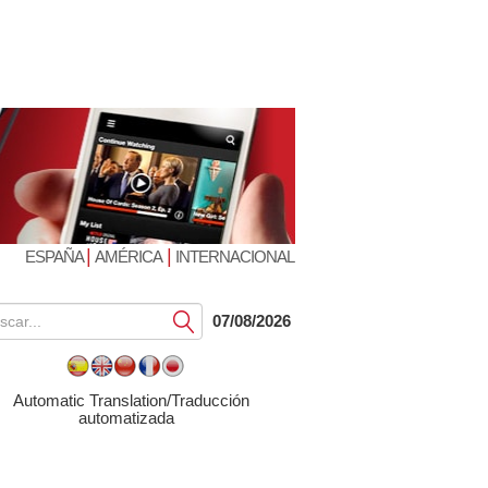
|
|
ESPAÑA
AMÉRICA
INTERNACIONAL
Submit
07/08/2026
Automatic Translation/Traducción
automatizada