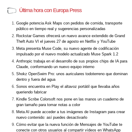
Última hora con Europa Press
Google potencia Ask Maps con pedidos de comida, transporte
público en tiempo real y sugerencias personalizadas
Rockstar Games ofrecerá un nuevo avance extendido de Grand
Theft Auto VI el jueves 27 de agosto en Netflix y YouTube
Meta presenta Muse Code, su nuevo agente de codificación
impulsado por el nuevo modelo actualizado Muse Spark 1.2
Anthropic trabaja en el desarrollo de sus propios chips de IA para
Claude, conformando un nuevo equipo interno
Shokz OpenSwim Pro: unos auriculares todoterreno que dominan
dentro y fuera del agua
Sonos encuentra en Play el altavoz portátil que llevaba años
queriendo fabricar
Kindle Scribe Colorsoft nos pone en las manos un cuaderno de
gran tamaño para tomar notas a color
Meta AI puede acceder a tus imágenes de Instagram para crear
nuevo contenido: así puedes desactivarlo
Cómo evitar que la nueva función de Mensajes de YouTube te
conecte con otros usuarios al compartir vídeos en WhatsApp