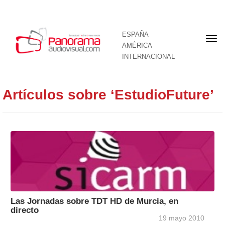
ESPAÑA
Por
AMÉRICA
INTERNACIONAL
Artículos sobre ‘EstudioFuture’
Las Jornadas sobre TDT HD de Murcia, en
directo
19 mayo 2010