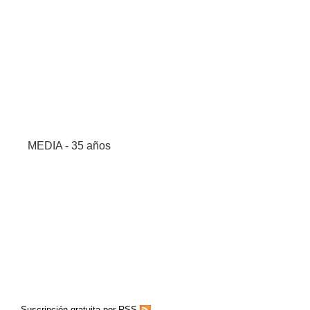
MEDIA - 35 años
Suscripción gratuita por RSS