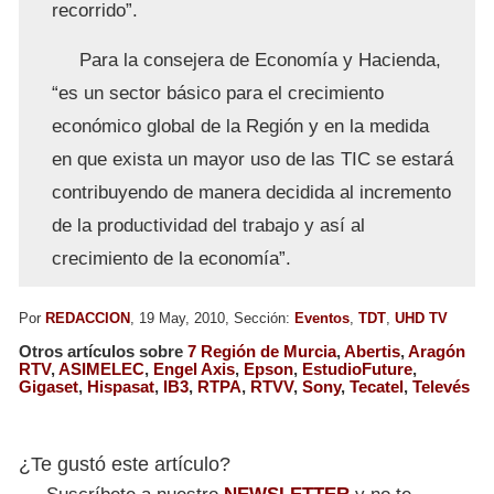
recorrido”.
Para la consejera de Economía y Hacienda,
“es un sector básico para el crecimiento
económico global de la Región y en la medida
en que exista un mayor uso de las TIC se estará
contribuyendo de manera decidida al incremento
de la productividad del trabajo y así al
crecimiento de la economía”.
Por
REDACCION
, 19 May, 2010, Sección:
Eventos
,
TDT
,
UHD TV
Otros artículos sobre
7 Región de Murcia
,
Abertis
,
Aragón
RTV
,
ASIMELEC
,
Engel Axis
,
Epson
,
EstudioFuture
,
Gigaset
,
Hispasat
,
IB3
,
RTPA
,
RTVV
,
Sony
,
Tecatel
,
Televés
¿Te gustó este artículo?