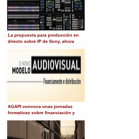
La propuesta para producción en
directo sobre IP de Sony, ahora
también en 4K
AGAPI convoca unas jornadas
formativas sobre financiación y
distribución en el sector
audiovisual