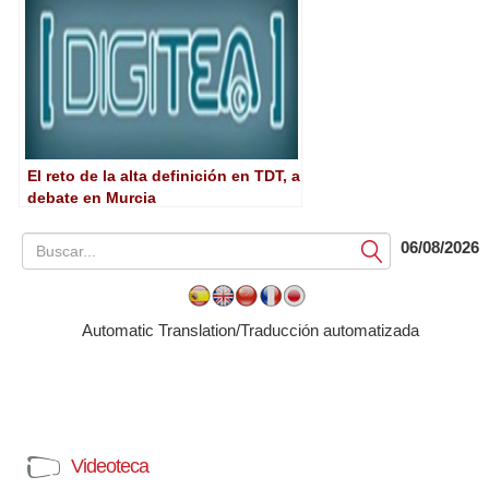
El reto de la alta definición en TDT, a
debate en Murcia
06/08/2026
Submit
Automatic Translation/Traducción automatizada
Videoteca