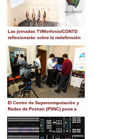
Las jornadas TVMorfosis/CONTD
reflexionarán sobre la redefinición
de la industria audiovisual a ambos
lados del Atlántico
El Centro de Supercomputación y
Redes de Poznan (PSNC) pone a
prueba la transmisión en directo
sobre IP 3D 8K