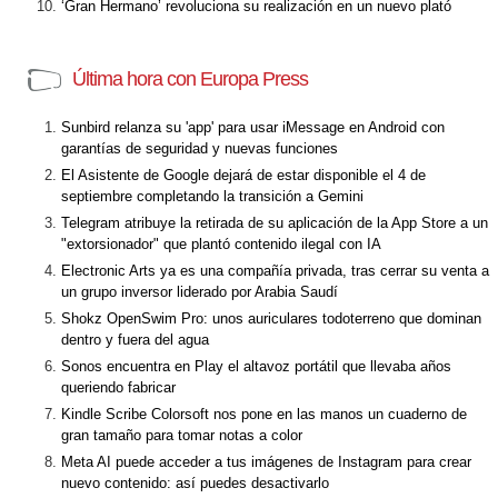
‘Gran Hermano’ revoluciona su realización en un nuevo plató
Última hora con Europa Press
Sunbird relanza su 'app' para usar iMessage en Android con
garantías de seguridad y nuevas funciones
El Asistente de Google dejará de estar disponible el 4 de
septiembre completando la transición a Gemini
Telegram atribuye la retirada de su aplicación de la App Store a un
"extorsionador" que plantó contenido ilegal con IA
Electronic Arts ya es una compañía privada, tras cerrar su venta a
un grupo inversor liderado por Arabia Saudí
Shokz OpenSwim Pro: unos auriculares todoterreno que dominan
dentro y fuera del agua
Sonos encuentra en Play el altavoz portátil que llevaba años
queriendo fabricar
Kindle Scribe Colorsoft nos pone en las manos un cuaderno de
gran tamaño para tomar notas a color
Meta AI puede acceder a tus imágenes de Instagram para crear
nuevo contenido: así puedes desactivarlo