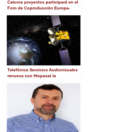
Catorce proyectos participará en el
Foro de Coproducción Europa-
América Latina en San Sebastián
Telefónica Servicios Audiovisuales
renueva con Hispasat la
distribución de los canales de RTVE
en América Latina