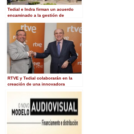
Tedial e Indra firman un acuerdo
encaminado a la gestión de
contenidos audiovisuales en
plataformas digitales
RTVE y Tedial colaborarán en la
creación de una innovadora
herramienta de gestión de
contenidos audiovisuales