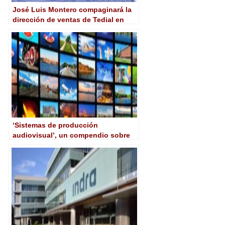
José Luis Montero compaginará la
dirección de ventas de Tedial en
América Latina y Oriente Medio
‘Sistemas de producción
audiovisual’, un compendio sobre
gestión, instalación y
mantenimiento de sistemas
audiovisuales