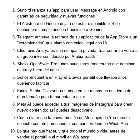
Sunbird relanza su 'app' para usar iMessage en Android con
garantías de seguridad y nuevas funciones
El Asistente de Google dejará de estar disponible el 4 de
septiembre completando la transición a Gemini
Telegram atribuye la retirada de su aplicación de la App Store a un
"extorsionador" que plantó contenido ilegal con IA
Electronic Arts ya es una compañía privada, tras cerrar su venta a
un grupo inversor liderado por Arabia Saudí
Shokz OpenSwim Pro: unos auriculares todoterreno que dominan
dentro y fuera del agua
Sonos encuentra en Play el altavoz portátil que llevaba años
queriendo fabricar
Kindle Scribe Colorsoft nos pone en las manos un cuaderno de
gran tamaño para tomar notas a color
Meta AI puede acceder a tus imágenes de Instagram para crear
nuevo contenido: así puedes desactivarlo
Cómo evitar que la nueva función de Mensajes de YouTube te
conecte con otros usuarios al compartir vídeos en WhatsApp
Lo que hay que hacer, y que todo el mundo olvida, antes de
vender el portátil o el móvil en Wallapop