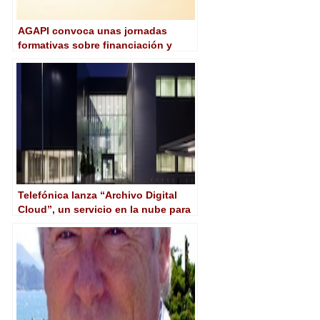
AGAPI convoca unas jornadas
formativas sobre financiación y
distribución en el sector
audiovisual
Telefónica lanza “Archivo Digital
Cloud”, un servicio en la nube para
facilitar la gestión y
almacenamiento de archivos
audiovisuales