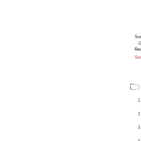
Sus
Dir
Re
Sus