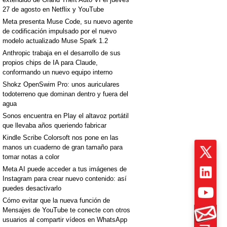
27 de agosto en Netflix y YouTube
Meta presenta Muse Code, su nuevo agente
de codificación impulsado por el nuevo
modelo actualizado Muse Spark 1.2
Anthropic trabaja en el desarrollo de sus
propios chips de IA para Claude,
conformando un nuevo equipo interno
Shokz OpenSwim Pro: unos auriculares
todoterreno que dominan dentro y fuera del
agua
Sonos encuentra en Play el altavoz portátil
que llevaba años queriendo fabricar
Kindle Scribe Colorsoft nos pone en las
manos un cuaderno de gran tamaño para
tomar notas a color
Meta AI puede acceder a tus imágenes de
Instagram para crear nuevo contenido: así
puedes desactivarlo
Cómo evitar que la nueva función de
Mensajes de YouTube te conecte con otros
usuarios al compartir vídeos en WhatsApp