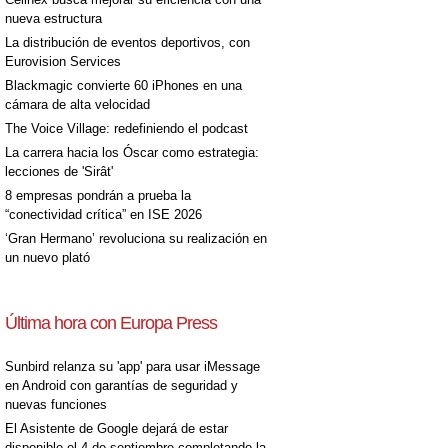
nueva estructura
La distribución de eventos deportivos, con
Eurovision Services
Blackmagic convierte 60 iPhones en una
cámara de alta velocidad
The Voice Village: redefiniendo el podcast
La carrera hacia los Óscar como estrategia:
lecciones de 'Sirât'
8 empresas pondrán a prueba la
“conectividad crítica” en ISE 2026
‘Gran Hermano’ revoluciona su realización en
un nuevo plató
Última hora con Europa Press
Sunbird relanza su 'app' para usar iMessage
en Android con garantías de seguridad y
nuevas funciones
El Asistente de Google dejará de estar
disponible el 4 de septiembre completando la