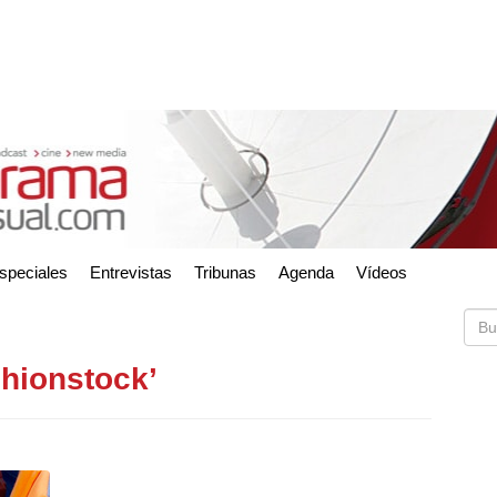
speciales
Entrevistas
Tribunas
Agenda
Vídeos
shionstock’