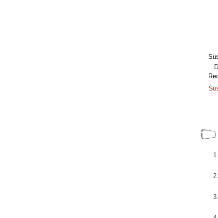
Sus
Dir
Re
Sus