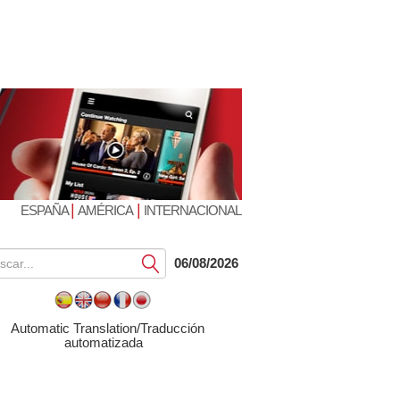
|
|
ESPAÑA
AMÉRICA
INTERNACIONAL
Submit
06/08/2026
Automatic Translation/Traducción
automatizada