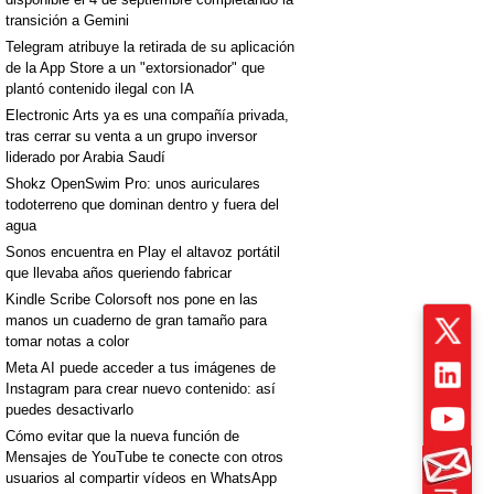
transición a Gemini
Telegram atribuye la retirada de su aplicación
de la App Store a un "extorsionador" que
plantó contenido ilegal con IA
Electronic Arts ya es una compañía privada,
tras cerrar su venta a un grupo inversor
liderado por Arabia Saudí
Shokz OpenSwim Pro: unos auriculares
todoterreno que dominan dentro y fuera del
agua
Sonos encuentra en Play el altavoz portátil
que llevaba años queriendo fabricar
Kindle Scribe Colorsoft nos pone en las
manos un cuaderno de gran tamaño para
tomar notas a color
Meta AI puede acceder a tus imágenes de
Instagram para crear nuevo contenido: así
puedes desactivarlo
Cómo evitar que la nueva función de
Mensajes de YouTube te conecte con otros
usuarios al compartir vídeos en WhatsApp