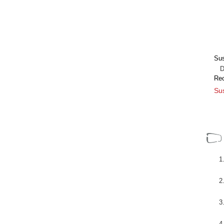
Sus
Dir
Re
Sus