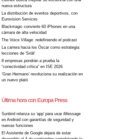
nueva estructura
La distribución de eventos deportivos, con
Eurovision Services
Blackmagic convierte 60 iPhones en una
cámara de alta velocidad
The Voice Village: redefiniendo el podcast
La carrera hacia los Óscar como estrategia:
lecciones de 'Sirât'
8 empresas pondrán a prueba la
“conectividad crítica” en ISE 2026
‘Gran Hermano’ revoluciona su realización en
un nuevo plató
Última hora con Europa Press
Sunbird relanza su 'app' para usar iMessage
en Android con garantías de seguridad y
nuevas funciones
El Asistente de Google dejará de estar
disponible el 4 de septiembre completando la