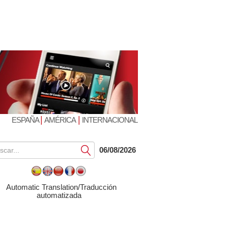
|
|
ESPAÑA
AMÉRICA
INTERNACIONAL
Submit
06/08/2026
Automatic Translation/Traducción
automatizada