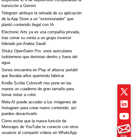
transición a Gemini
Telegram atribuye la retirada de su aplicación
de la App Store a un "extorsionador" que
plantó contenido ilegal con IA
Electronic Arts ya es una compañía privada,
tras cerrar su venta a un grupo inversor
liderado por Arabia Saudí
Shokz OpenSwim Pro: unos auriculares
todoterreno que dominan dentro y fuera del
agua
Sonos encuentra en Play el altavoz portátil
que llevaba años queriendo fabricar
Kindle Scribe Colorsoft nos pone en las
manos un cuaderno de gran tamaño para
tomar notas a color
Meta AI puede acceder a tus imágenes de
Instagram para crear nuevo contenido: así
puedes desactivarlo
Cómo evitar que la nueva función de
Mensajes de YouTube te conecte con otros
usuarios al compartir vídeos en WhatsApp