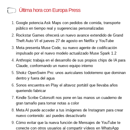
Última hora con Europa Press
Google potencia Ask Maps con pedidos de comida, transporte
público en tiempo real y sugerencias personalizadas
Rockstar Games ofrecerá un nuevo avance extendido de Grand
Theft Auto VI el jueves 27 de agosto en Netflix y YouTube
Meta presenta Muse Code, su nuevo agente de codificación
impulsado por el nuevo modelo actualizado Muse Spark 1.2
Anthropic trabaja en el desarrollo de sus propios chips de IA para
Claude, conformando un nuevo equipo interno
Shokz OpenSwim Pro: unos auriculares todoterreno que dominan
dentro y fuera del agua
Sonos encuentra en Play el altavoz portátil que llevaba años
queriendo fabricar
Kindle Scribe Colorsoft nos pone en las manos un cuaderno de
gran tamaño para tomar notas a color
Meta AI puede acceder a tus imágenes de Instagram para crear
nuevo contenido: así puedes desactivarlo
Cómo evitar que la nueva función de Mensajes de YouTube te
conecte con otros usuarios al compartir vídeos en WhatsApp