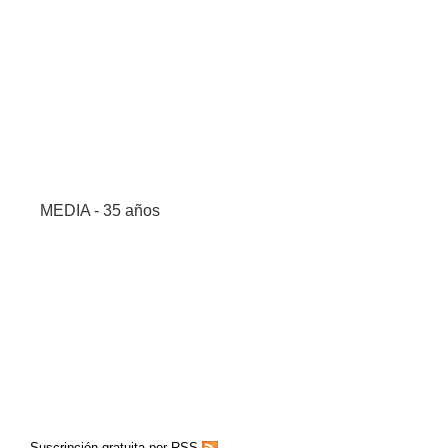
MEDIA - 35 años
Suscripción gratuita por RSS