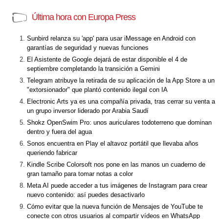
Última hora con Europa Press
Sunbird relanza su 'app' para usar iMessage en Android con
garantías de seguridad y nuevas funciones
El Asistente de Google dejará de estar disponible el 4 de
septiembre completando la transición a Gemini
Telegram atribuye la retirada de su aplicación de la App Store a un
"extorsionador" que plantó contenido ilegal con IA
Electronic Arts ya es una compañía privada, tras cerrar su venta a
un grupo inversor liderado por Arabia Saudí
Shokz OpenSwim Pro: unos auriculares todoterreno que dominan
dentro y fuera del agua
Sonos encuentra en Play el altavoz portátil que llevaba años
queriendo fabricar
Kindle Scribe Colorsoft nos pone en las manos un cuaderno de
gran tamaño para tomar notas a color
Meta AI puede acceder a tus imágenes de Instagram para crear
nuevo contenido: así puedes desactivarlo
Cómo evitar que la nueva función de Mensajes de YouTube te
conecte con otros usuarios al compartir vídeos en WhatsApp