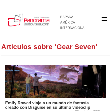
ESPAÑA
Por
AMÉRICA
INTERNACIONAL
Artículos sobre ‘Gear Seven’
Emily Rowed viaja a un mundo de fantasía
creado con Disguise en su último videoclip