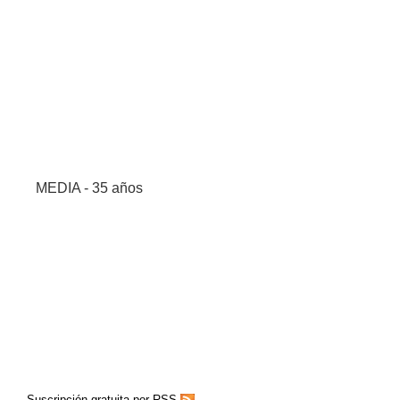
MEDIA - 35 años
Suscripción gratuita por RSS