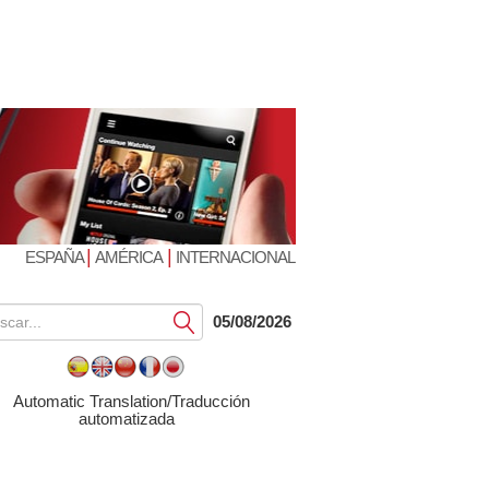
|
|
ESPAÑA
AMÉRICA
INTERNACIONAL
Submit
05/08/2026
Automatic Translation/Traducción
automatizada