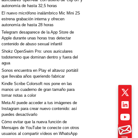
autonomía de hasta 32,5 horas
El nuevo micrófono inalámbrico Mic Mini 2S
estrena grabación interna y ofrecen
autonomía de hasta 28 horas
Telegram desaparece de la App Store de
Apple durante unas horas tras detectar
contenido de abuso sexual infantil
Shokz OpenSwim Pro: unos auriculares
todoterreno que dominan dentro y fuera del
agua
Sonos encuentra en Play el altavoz portátil
que llevaba años queriendo fabricar
Kindle Scribe Colorsoft nos pone en las
manos un cuaderno de gran tamaño para
tomar notas a color
Meta AI puede acceder a tus imágenes de
Instagram para crear nuevo contenido: así
puedes desactivarlo
Cómo evitar que la nueva función de
Mensajes de YouTube te conecte con otros
usuarios al compartir vídeos en WhatsApp