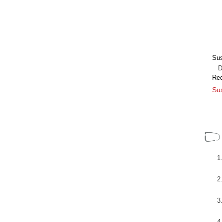
Sus
Dir
Re
Sus