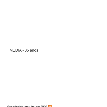
MEDIA - 35 años
Suscripción gratuita por RSS