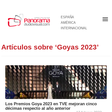
ESPAÑA
Por
AMÉRICA
INTERNACIONAL
Artículos sobre ‘Goyas 2023’
Los Premios Goya 2023 en TVE mejoran cinco
décimas respecto al año anterior