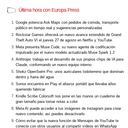
Última hora con Europa Press
Google potencia Ask Maps con pedidos de comida, transporte
público en tiempo real y sugerencias personalizadas
Rockstar Games ofrecerá un nuevo avance extendido de Grand
Theft Auto VI el jueves 27 de agosto en Netflix y YouTube
Meta presenta Muse Code, su nuevo agente de codificación
impulsado por el nuevo modelo actualizado Muse Spark 1.2
Anthropic trabaja en el desarrollo de sus propios chips de IA para
Claude, conformando un nuevo equipo interno
Shokz OpenSwim Pro: unos auriculares todoterreno que dominan
dentro y fuera del agua
Sonos encuentra en Play el altavoz portátil que llevaba años
queriendo fabricar
Kindle Scribe Colorsoft nos pone en las manos un cuaderno de
gran tamaño para tomar notas a color
Meta AI puede acceder a tus imágenes de Instagram para crear
nuevo contenido: así puedes desactivarlo
Cómo evitar que la nueva función de Mensajes de YouTube te
conecte con otros usuarios al compartir vídeos en WhatsApp