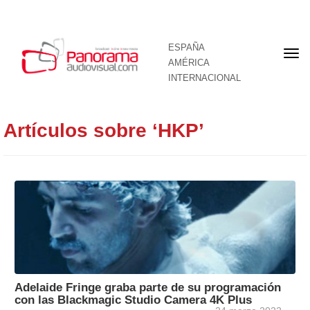
ESPAÑA
Por
AMÉRICA
INTERNACIONAL
Artículos sobre ‘HKP’
Adelaide Fringe graba parte de su programación
con las Blackmagic Studio Camera 4K Plus