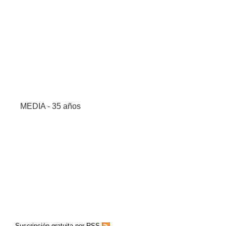
MEDIA - 35 años
Suscripción gratuita por RSS