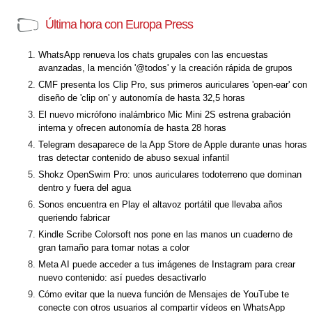
Última hora con Europa Press
WhatsApp renueva los chats grupales con las encuestas
avanzadas, la mención '@todos' y la creación rápida de grupos
CMF presenta los Clip Pro, sus primeros auriculares 'open-ear' con
diseño de 'clip on' y autonomía de hasta 32,5 horas
El nuevo micrófono inalámbrico Mic Mini 2S estrena grabación
interna y ofrecen autonomía de hasta 28 horas
Telegram desaparece de la App Store de Apple durante unas horas
tras detectar contenido de abuso sexual infantil
Shokz OpenSwim Pro: unos auriculares todoterreno que dominan
dentro y fuera del agua
Sonos encuentra en Play el altavoz portátil que llevaba años
queriendo fabricar
Kindle Scribe Colorsoft nos pone en las manos un cuaderno de
gran tamaño para tomar notas a color
Meta AI puede acceder a tus imágenes de Instagram para crear
nuevo contenido: así puedes desactivarlo
Cómo evitar que la nueva función de Mensajes de YouTube te
conecte con otros usuarios al compartir vídeos en WhatsApp