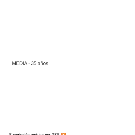
MEDIA - 35 años
Suscripción gratuita por RSS