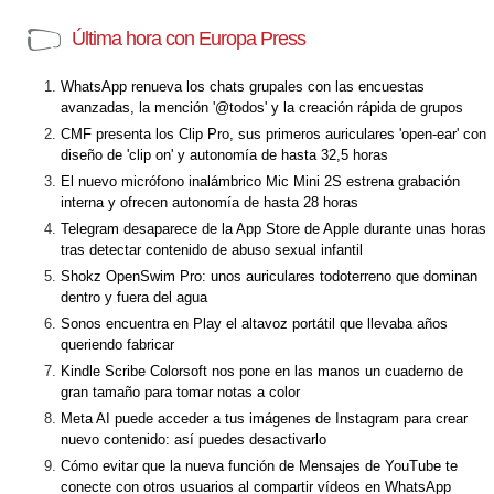
Última hora con Europa Press
WhatsApp renueva los chats grupales con las encuestas
avanzadas, la mención '@todos' y la creación rápida de grupos
CMF presenta los Clip Pro, sus primeros auriculares 'open-ear' con
diseño de 'clip on' y autonomía de hasta 32,5 horas
El nuevo micrófono inalámbrico Mic Mini 2S estrena grabación
interna y ofrecen autonomía de hasta 28 horas
Telegram desaparece de la App Store de Apple durante unas horas
tras detectar contenido de abuso sexual infantil
Shokz OpenSwim Pro: unos auriculares todoterreno que dominan
dentro y fuera del agua
Sonos encuentra en Play el altavoz portátil que llevaba años
queriendo fabricar
Kindle Scribe Colorsoft nos pone en las manos un cuaderno de
gran tamaño para tomar notas a color
Meta AI puede acceder a tus imágenes de Instagram para crear
nuevo contenido: así puedes desactivarlo
Cómo evitar que la nueva función de Mensajes de YouTube te
conecte con otros usuarios al compartir vídeos en WhatsApp