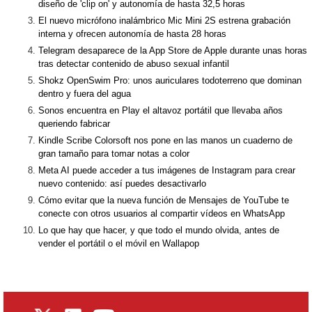
diseño de 'clip on' y autonomía de hasta 32,5 horas
El nuevo micrófono inalámbrico Mic Mini 2S estrena grabación
interna y ofrecen autonomía de hasta 28 horas
Telegram desaparece de la App Store de Apple durante unas horas
tras detectar contenido de abuso sexual infantil
Shokz OpenSwim Pro: unos auriculares todoterreno que dominan
dentro y fuera del agua
Sonos encuentra en Play el altavoz portátil que llevaba años
queriendo fabricar
Kindle Scribe Colorsoft nos pone en las manos un cuaderno de
gran tamaño para tomar notas a color
Meta AI puede acceder a tus imágenes de Instagram para crear
nuevo contenido: así puedes desactivarlo
Cómo evitar que la nueva función de Mensajes de YouTube te
conecte con otros usuarios al compartir vídeos en WhatsApp
Lo que hay que hacer, y que todo el mundo olvida, antes de
vender el portátil o el móvil en Wallapop