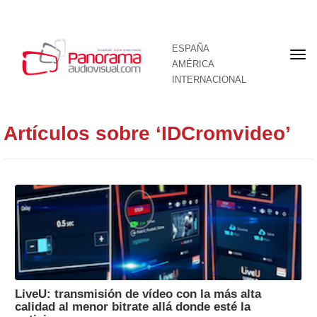
ESPAÑA
Por
AMÉRICA
INTERNACIONAL
Artículos sobre ‘IDCromvideo’
LiveU: transmisión de vídeo con la más alta
calidad al menor bitrate allá donde esté la