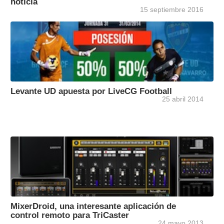
noticia
15 septiembre 2016
Levante UD apuesta por LiveCG Football
25 abril 2014
MixerDroid, una interesante aplicación de
control remoto para TriCaster
24 mayo 2013