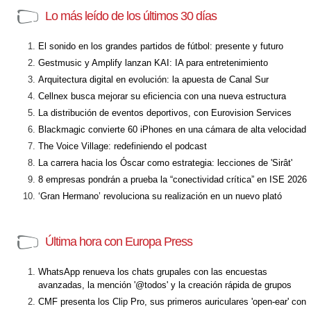
Lo más leído de los últimos 30 días
El sonido en los grandes partidos de fútbol: presente y futuro
Gestmusic y Amplify lanzan KAI: IA para entretenimiento
Arquitectura digital en evolución: la apuesta de Canal Sur
Cellnex busca mejorar su eficiencia con una nueva estructura
La distribución de eventos deportivos, con Eurovision Services
Blackmagic convierte 60 iPhones en una cámara de alta velocidad
The Voice Village: redefiniendo el podcast
La carrera hacia los Óscar como estrategia: lecciones de 'Sirât'
8 empresas pondrán a prueba la “conectividad crítica” en ISE 2026
‘Gran Hermano’ revoluciona su realización en un nuevo plató
Última hora con Europa Press
WhatsApp renueva los chats grupales con las encuestas
avanzadas, la mención '@todos' y la creación rápida de grupos
CMF presenta los Clip Pro, sus primeros auriculares 'open-ear' con