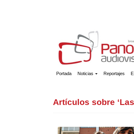
Portada
Noticias
Reportajes
E
Artículos sobre ‘Las