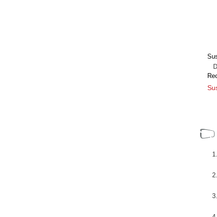
Sus
Dir
Re
Sus