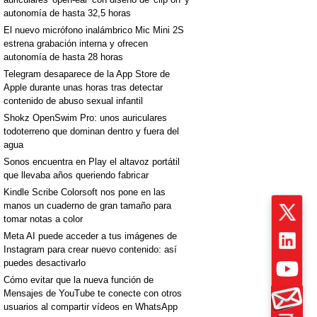
autonomía de hasta 32,5 horas
El nuevo micrófono inalámbrico Mic Mini 2S
estrena grabación interna y ofrecen
autonomía de hasta 28 horas
Telegram desaparece de la App Store de
Apple durante unas horas tras detectar
contenido de abuso sexual infantil
Shokz OpenSwim Pro: unos auriculares
todoterreno que dominan dentro y fuera del
agua
Sonos encuentra en Play el altavoz portátil
que llevaba años queriendo fabricar
Kindle Scribe Colorsoft nos pone en las
manos un cuaderno de gran tamaño para
tomar notas a color
Meta AI puede acceder a tus imágenes de
Instagram para crear nuevo contenido: así
puedes desactivarlo
Cómo evitar que la nueva función de
Mensajes de YouTube te conecte con otros
usuarios al compartir vídeos en WhatsApp