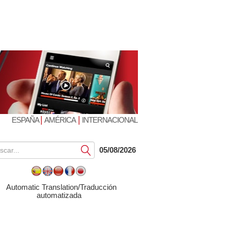
|
|
ESPAÑA
AMÉRICA
INTERNACIONAL
Submit
05/08/2026
Automatic Translation/Traducción
automatizada