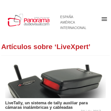
ESPAÑA
Por
AMÉRICA
INTERNACIONAL
Artículos sobre ‘LiveXpert’
LiveTally, un sistema de tally auxiliar para
cámaras inalámbricas y cableadas