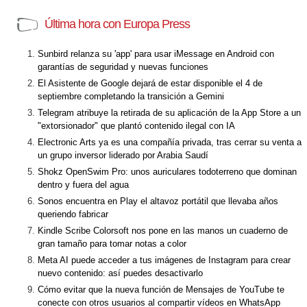
Última hora con Europa Press
Sunbird relanza su 'app' para usar iMessage en Android con
garantías de seguridad y nuevas funciones
El Asistente de Google dejará de estar disponible el 4 de
septiembre completando la transición a Gemini
Telegram atribuye la retirada de su aplicación de la App Store a un
"extorsionador" que plantó contenido ilegal con IA
Electronic Arts ya es una compañía privada, tras cerrar su venta a
un grupo inversor liderado por Arabia Saudí
Shokz OpenSwim Pro: unos auriculares todoterreno que dominan
dentro y fuera del agua
Sonos encuentra en Play el altavoz portátil que llevaba años
queriendo fabricar
Kindle Scribe Colorsoft nos pone en las manos un cuaderno de
gran tamaño para tomar notas a color
Meta AI puede acceder a tus imágenes de Instagram para crear
nuevo contenido: así puedes desactivarlo
Cómo evitar que la nueva función de Mensajes de YouTube te
conecte con otros usuarios al compartir vídeos en WhatsApp