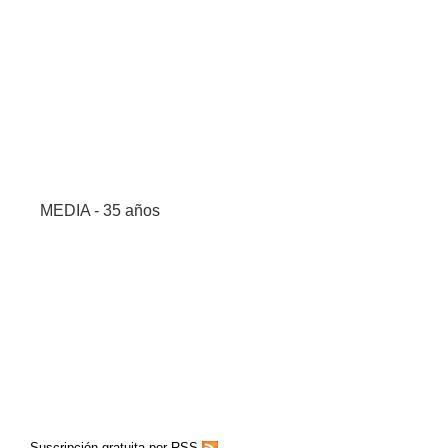
MEDIA - 35 años
Suscripción gratuita por RSS