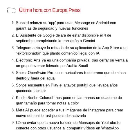
Última hora con Europa Press
Sunbird relanza su 'app' para usar iMessage en Android con
garantías de seguridad y nuevas funciones
El Asistente de Google dejará de estar disponible el 4 de
septiembre completando la transición a Gemini
Telegram atribuye la retirada de su aplicación de la App Store a un
"extorsionador" que plantó contenido ilegal con IA
Electronic Arts ya es una compañía privada, tras cerrar su venta a
un grupo inversor liderado por Arabia Saudí
Shokz OpenSwim Pro: unos auriculares todoterreno que dominan
dentro y fuera del agua
Sonos encuentra en Play el altavoz portátil que llevaba años
queriendo fabricar
Kindle Scribe Colorsoft nos pone en las manos un cuaderno de
gran tamaño para tomar notas a color
Meta AI puede acceder a tus imágenes de Instagram para crear
nuevo contenido: así puedes desactivarlo
Cómo evitar que la nueva función de Mensajes de YouTube te
conecte con otros usuarios al compartir vídeos en WhatsApp