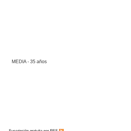
MEDIA - 35 años
Suscripción gratuita por RSS