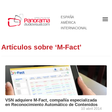
ESPAÑA
Por
AMÉRICA
INTERNACIONAL
Artículos sobre ‘M-Fact’
VSN adquiere M-Fact, compañía especializada
en Reconocimiento Automático de Contenidos
10 abril 2014