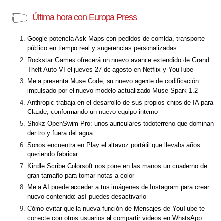
Última hora con Europa Press
Google potencia Ask Maps con pedidos de comida, transporte
público en tiempo real y sugerencias personalizadas
Rockstar Games ofrecerá un nuevo avance extendido de Grand
Theft Auto VI el jueves 27 de agosto en Netflix y YouTube
Meta presenta Muse Code, su nuevo agente de codificación
impulsado por el nuevo modelo actualizado Muse Spark 1.2
Anthropic trabaja en el desarrollo de sus propios chips de IA para
Claude, conformando un nuevo equipo interno
Shokz OpenSwim Pro: unos auriculares todoterreno que dominan
dentro y fuera del agua
Sonos encuentra en Play el altavoz portátil que llevaba años
queriendo fabricar
Kindle Scribe Colorsoft nos pone en las manos un cuaderno de
gran tamaño para tomar notas a color
Meta AI puede acceder a tus imágenes de Instagram para crear
nuevo contenido: así puedes desactivarlo
Cómo evitar que la nueva función de Mensajes de YouTube te
conecte con otros usuarios al compartir vídeos en WhatsApp