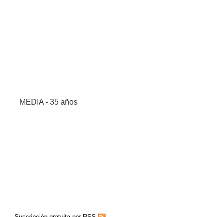
MEDIA - 35 años
Suscripción gratuita por RSS