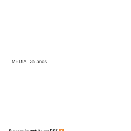
MEDIA - 35 años
Suscripción gratuita por RSS