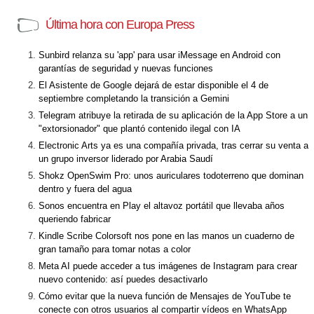
Última hora con Europa Press
Sunbird relanza su 'app' para usar iMessage en Android con
garantías de seguridad y nuevas funciones
El Asistente de Google dejará de estar disponible el 4 de
septiembre completando la transición a Gemini
Telegram atribuye la retirada de su aplicación de la App Store a un
"extorsionador" que plantó contenido ilegal con IA
Electronic Arts ya es una compañía privada, tras cerrar su venta a
un grupo inversor liderado por Arabia Saudí
Shokz OpenSwim Pro: unos auriculares todoterreno que dominan
dentro y fuera del agua
Sonos encuentra en Play el altavoz portátil que llevaba años
queriendo fabricar
Kindle Scribe Colorsoft nos pone en las manos un cuaderno de
gran tamaño para tomar notas a color
Meta AI puede acceder a tus imágenes de Instagram para crear
nuevo contenido: así puedes desactivarlo
Cómo evitar que la nueva función de Mensajes de YouTube te
conecte con otros usuarios al compartir vídeos en WhatsApp