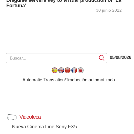
Disguise servers key to virtual production of ‘La
Fortuna’
30 junio 2022
05/08/2026
Submit
Automatic Translation/Traducción automatizada
Videoteca
Nueva Cinema Line Sony FX5