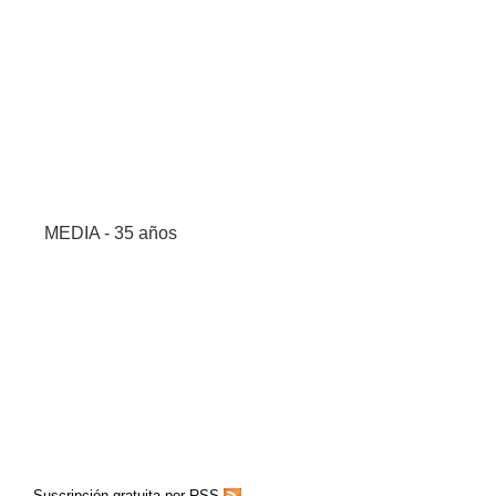
MEDIA - 35 años
Suscripción gratuita por RSS