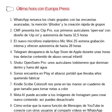
Última hora con Europa Press
WhatsApp renueva los chats grupales con las encuestas
avanzadas, la mención '@todos' y la creación rápida de grupos
CMF presenta los Clip Pro, sus primeros auriculares 'open-ear' con
diseño de 'clip on' y autonomía de hasta 32,5 horas
El nuevo micrófono inalámbrico Mic Mini 2S estrena grabación
interna y ofrecen autonomía de hasta 28 horas
Telegram desaparece de la App Store de Apple durante unas horas
tras detectar contenido de abuso sexual infantil
Shokz OpenSwim Pro: unos auriculares todoterreno que dominan
dentro y fuera del agua
Sonos encuentra en Play el altavoz portátil que llevaba años
queriendo fabricar
Kindle Scribe Colorsoft nos pone en las manos un cuaderno de
gran tamaño para tomar notas a color
Meta AI puede acceder a tus imágenes de Instagram para crear
nuevo contenido: así puedes desactivarlo
Cómo evitar que la nueva función de Mensajes de YouTube te
conecte con otros usuarios al compartir vídeos en WhatsApp