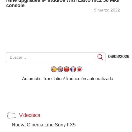
Nine upgrades IP studios with Lawo mc2 36 MkII
console
9 marzo 2022
06/08/2026
Submit
Automatic Translation/Traducción automatizada
Videoteca
Nueva Cinema Line Sony FX5