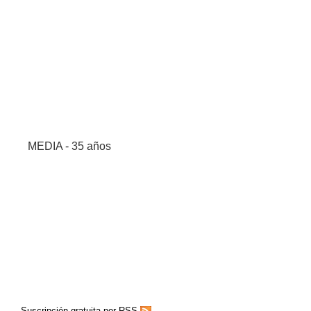
MEDIA - 35 años
Suscripción gratuita por RSS