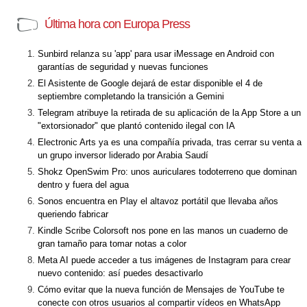
Última hora con Europa Press
Sunbird relanza su 'app' para usar iMessage en Android con
garantías de seguridad y nuevas funciones
El Asistente de Google dejará de estar disponible el 4 de
septiembre completando la transición a Gemini
Telegram atribuye la retirada de su aplicación de la App Store a un
"extorsionador" que plantó contenido ilegal con IA
Electronic Arts ya es una compañía privada, tras cerrar su venta a
un grupo inversor liderado por Arabia Saudí
Shokz OpenSwim Pro: unos auriculares todoterreno que dominan
dentro y fuera del agua
Sonos encuentra en Play el altavoz portátil que llevaba años
queriendo fabricar
Kindle Scribe Colorsoft nos pone en las manos un cuaderno de
gran tamaño para tomar notas a color
Meta AI puede acceder a tus imágenes de Instagram para crear
nuevo contenido: así puedes desactivarlo
Cómo evitar que la nueva función de Mensajes de YouTube te
conecte con otros usuarios al compartir vídeos en WhatsApp