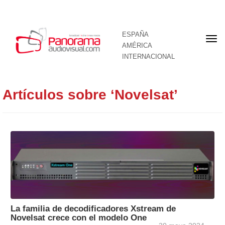
ESPAÑA
Por
AMÉRICA
INTERNACIONAL
Artículos sobre ‘Novelsat’
La familia de decodificadores Xstream de
Novelsat crece con el modelo One