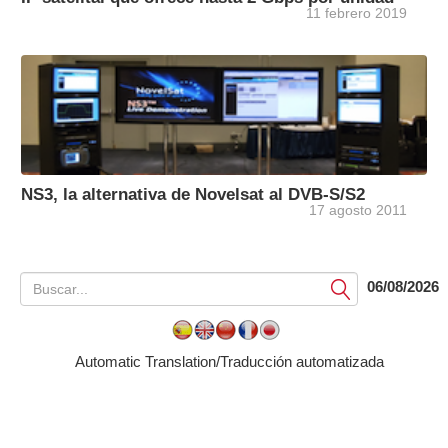
11 febrero 2019
NS3, la alternativa de Novelsat al DVB-S/S2
17 agosto 2011
06/08/2026
Submit
Automatic Translation/Traducción automatizada