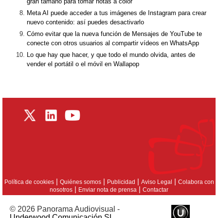
gran tamaño para tomar notas a color
Meta AI puede acceder a tus imágenes de Instagram para crear
nuevo contenido: así puedes desactivarlo
Cómo evitar que la nueva función de Mensajes de YouTube te
conecte con otros usuarios al compartir vídeos en WhatsApp
Lo que hay que hacer, y que todo el mundo olvida, antes de
vender el portátil o el móvil en Wallapop
|
|
|
|
Política de cookies
Quiénes somos
Publicidad
Aviso Legal
Colabora con
|
|
nosotros
Enviar nota de prensa
Contactar
© 2026 Panorama Audiovisual -
Underwood Comunicación SL