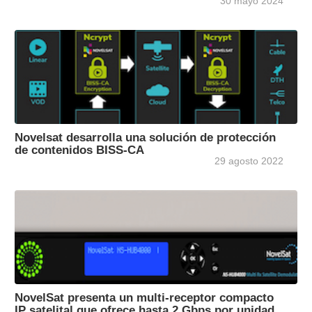
30 mayo 2024
Novelsat desarrolla una solución de protección
de contenidos BISS-CA
29 agosto 2022
NovelSat presenta un multi-receptor compacto
IP satelital que ofrece hasta 2 Gbps por unidad