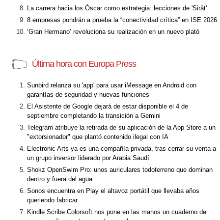
La carrera hacia los Óscar como estrategia: lecciones de 'Sirât'
8 empresas pondrán a prueba la “conectividad crítica” en ISE 2026
‘Gran Hermano’ revoluciona su realización en un nuevo plató
Última hora con Europa Press
Sunbird relanza su 'app' para usar iMessage en Android con
garantías de seguridad y nuevas funciones
El Asistente de Google dejará de estar disponible el 4 de
septiembre completando la transición a Gemini
Telegram atribuye la retirada de su aplicación de la App Store a un
"extorsionador" que plantó contenido ilegal con IA
Electronic Arts ya es una compañía privada, tras cerrar su venta a
un grupo inversor liderado por Arabia Saudí
Shokz OpenSwim Pro: unos auriculares todoterreno que dominan
dentro y fuera del agua
Sonos encuentra en Play el altavoz portátil que llevaba años
queriendo fabricar
Kindle Scribe Colorsoft nos pone en las manos un cuaderno de