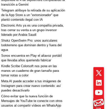
transición a Gemini
Telegram atribuye la retirada de su aplicación
de la App Store a un "extorsionador" que
plantó contenido ilegal con IA
Electronic Arts ya es una compañía privada,
tras cerrar su venta a un grupo inversor
liderado por Arabia Saudí
Shokz OpenSwim Pro: unos auriculares
todoterreno que dominan dentro y fuera del
agua
Sonos encuentra en Play el altavoz portátil
que llevaba años queriendo fabricar
Kindle Scribe Colorsoft nos pone en las
manos un cuaderno de gran tamaño para
tomar notas a color
Meta AI puede acceder a tus imágenes de
Instagram para crear nuevo contenido: así
puedes desactivarlo
Cómo evitar que la nueva función de
Mensajes de YouTube te conecte con otros
usuarios al compartir vídeos en WhatsApp