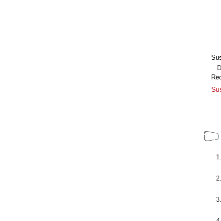
Sus
Dir
Re
Sus