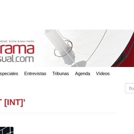
speciales
Entrevistas
Tribunas
Agenda
Vídeos
 [INT]’