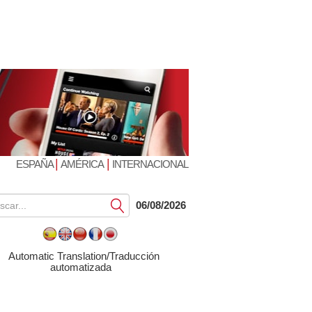
|
|
ESPAÑA
AMÉRICA
INTERNACIONAL
Submit
06/08/2026
Automatic Translation/Traducción
automatizada