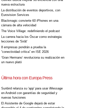
nueva estructura
La distribución de eventos deportivos, con
Eurovision Services
Blackmagic convierte 60 iPhones en una
cámara de alta velocidad
The Voice Village: redefiniendo el podcast
La carrera hacia los Óscar como estrategia:
lecciones de 'Sirât'
8 empresas pondrán a prueba la
“conectividad crítica” en ISE 2026
‘Gran Hermano’ revoluciona su realización en
un nuevo plató
Última hora con Europa Press
Sunbird relanza su 'app' para usar iMessage
en Android con garantías de seguridad y
nuevas funciones
El Asistente de Google dejará de estar
disponible el 4 de septiembre completando la