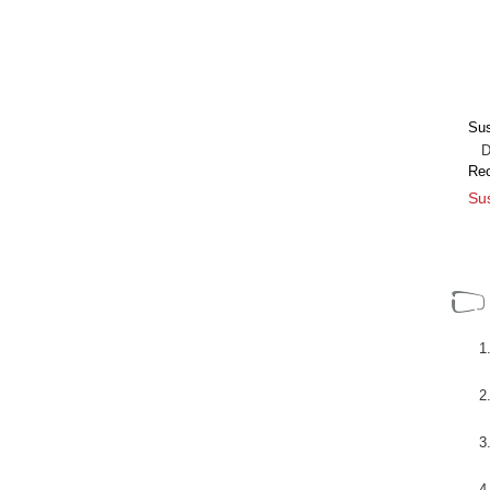
Sus
Dir
Re
Sus