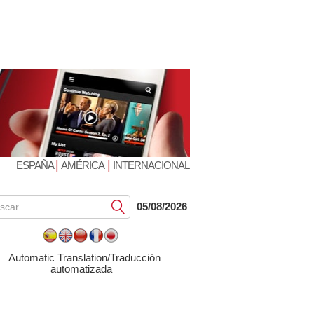
|
|
ESPAÑA
AMÉRICA
INTERNACIONAL
Submit
05/08/2026
Automatic Translation/Traducción
automatizada