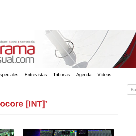
speciales
Entrevistas
Tribunas
Agenda
Vídeos
ocore [INT]’