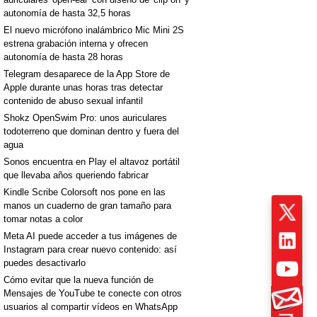
autonomía de hasta 32,5 horas
El nuevo micrófono inalámbrico Mic Mini 2S
estrena grabación interna y ofrecen
autonomía de hasta 28 horas
Telegram desaparece de la App Store de
Apple durante unas horas tras detectar
contenido de abuso sexual infantil
Shokz OpenSwim Pro: unos auriculares
todoterreno que dominan dentro y fuera del
agua
Sonos encuentra en Play el altavoz portátil
que llevaba años queriendo fabricar
Kindle Scribe Colorsoft nos pone en las
manos un cuaderno de gran tamaño para
tomar notas a color
Meta AI puede acceder a tus imágenes de
Instagram para crear nuevo contenido: así
puedes desactivarlo
Cómo evitar que la nueva función de
Mensajes de YouTube te conecte con otros
usuarios al compartir vídeos en WhatsApp