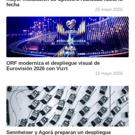
fecha
25 mayo 2026
ORF moderniza el despliegue visual de
Eurovisión 2026 con Vizrt
12 mayo 2026
Sennheiser y Agorà preparan un despliegue