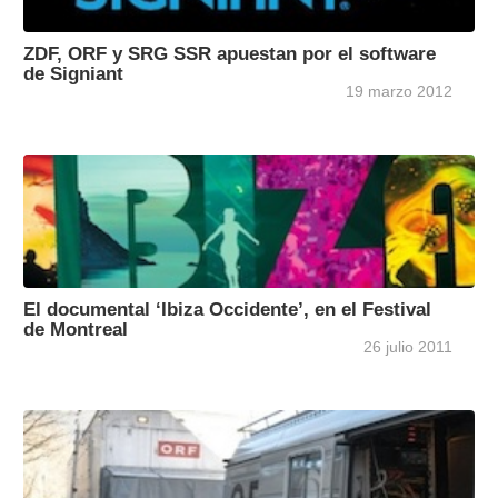
ZDF, ORF y SRG SSR apuestan por el software
de Signiant
19 marzo 2012
El documental ‘Ibiza Occidente’, en el Festival
de Montreal
26 julio 2011