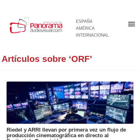
ESPAÑA
Por
AMÉRICA
INTERNACIONAL
Artículos sobre ‘ORF’
Riedel y ARRI llevan por primera vez un flujo de
producción cinematográfica en directo al