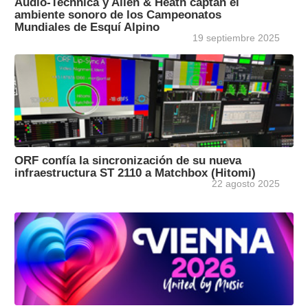
Audio-Technica y Allen & Heath captan el
ambiente sonoro de los Campeonatos
Mundiales de Esquí Alpino
19 septiembre 2025
ORF confía la sincronización de su nueva
infraestructura ST 2110 a Matchbox (Hitomi)
22 agosto 2025