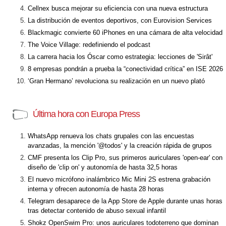
Cellnex busca mejorar su eficiencia con una nueva estructura
La distribución de eventos deportivos, con Eurovision Services
Blackmagic convierte 60 iPhones en una cámara de alta velocidad
The Voice Village: redefiniendo el podcast
La carrera hacia los Óscar como estrategia: lecciones de 'Sirât'
8 empresas pondrán a prueba la “conectividad crítica” en ISE 2026
‘Gran Hermano’ revoluciona su realización en un nuevo plató
Última hora con Europa Press
WhatsApp renueva los chats grupales con las encuestas
avanzadas, la mención '@todos' y la creación rápida de grupos
CMF presenta los Clip Pro, sus primeros auriculares 'open-ear' con
diseño de 'clip on' y autonomía de hasta 32,5 horas
El nuevo micrófono inalámbrico Mic Mini 2S estrena grabación
interna y ofrecen autonomía de hasta 28 horas
Telegram desaparece de la App Store de Apple durante unas horas
tras detectar contenido de abuso sexual infantil
Shokz OpenSwim Pro: unos auriculares todoterreno que dominan