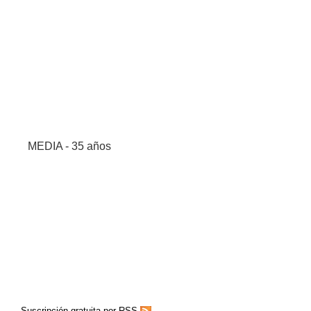
MEDIA - 35 años
Suscripción gratuita por RSS