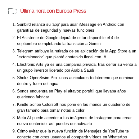
Última hora con Europa Press
Sunbird relanza su 'app' para usar iMessage en Android con
garantías de seguridad y nuevas funciones
El Asistente de Google dejará de estar disponible el 4 de
septiembre completando la transición a Gemini
Telegram atribuye la retirada de su aplicación de la App Store a un
"extorsionador" que plantó contenido ilegal con IA
Electronic Arts ya es una compañía privada, tras cerrar su venta a
un grupo inversor liderado por Arabia Saudí
Shokz OpenSwim Pro: unos auriculares todoterreno que dominan
dentro y fuera del agua
Sonos encuentra en Play el altavoz portátil que llevaba años
queriendo fabricar
Kindle Scribe Colorsoft nos pone en las manos un cuaderno de
gran tamaño para tomar notas a color
Meta AI puede acceder a tus imágenes de Instagram para crear
nuevo contenido: así puedes desactivarlo
Cómo evitar que la nueva función de Mensajes de YouTube te
conecte con otros usuarios al compartir vídeos en WhatsApp