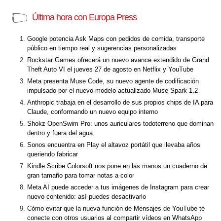
Última hora con Europa Press
Google potencia Ask Maps con pedidos de comida, transporte
público en tiempo real y sugerencias personalizadas
Rockstar Games ofrecerá un nuevo avance extendido de Grand
Theft Auto VI el jueves 27 de agosto en Netflix y YouTube
Meta presenta Muse Code, su nuevo agente de codificación
impulsado por el nuevo modelo actualizado Muse Spark 1.2
Anthropic trabaja en el desarrollo de sus propios chips de IA para
Claude, conformando un nuevo equipo interno
Shokz OpenSwim Pro: unos auriculares todoterreno que dominan
dentro y fuera del agua
Sonos encuentra en Play el altavoz portátil que llevaba años
queriendo fabricar
Kindle Scribe Colorsoft nos pone en las manos un cuaderno de
gran tamaño para tomar notas a color
Meta AI puede acceder a tus imágenes de Instagram para crear
nuevo contenido: así puedes desactivarlo
Cómo evitar que la nueva función de Mensajes de YouTube te
conecte con otros usuarios al compartir vídeos en WhatsApp