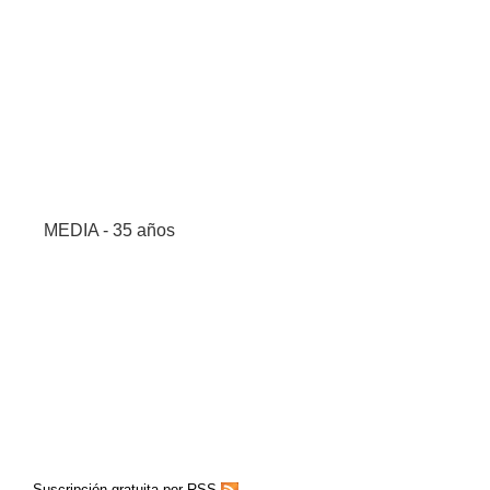
MEDIA - 35 años
Suscripción gratuita por RSS