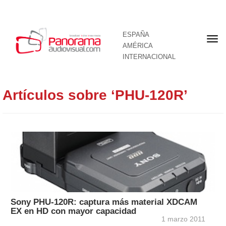
ESPAÑA
Por
AMÉRICA
INTERNACIONAL
Artículos sobre ‘PHU-120R’
Sony PHU-120R: captura más material XDCAM
EX en HD con mayor capacidad
1 marzo 2011