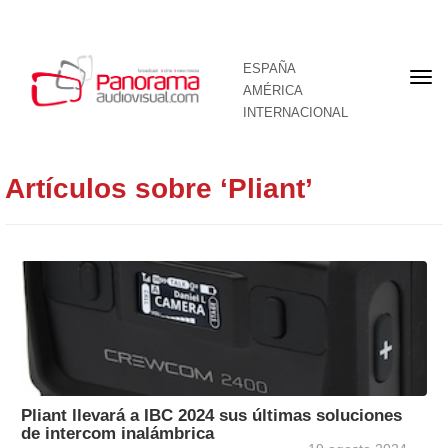
ESPAÑA
Por
AMÉRICA
INTERNACIONAL
Artículos sobre ‘Pliant’
Pliant llevará a IBC 2024 sus últimas soluciones
de intercom inalámbrica