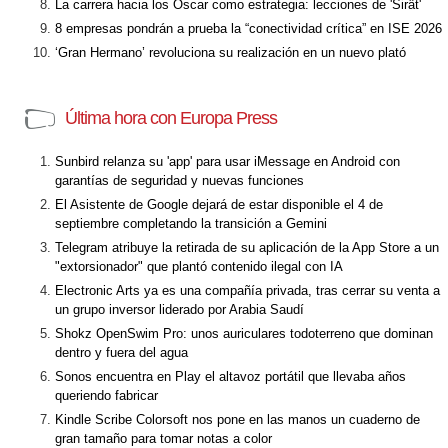
La carrera hacia los Óscar como estrategia: lecciones de 'Sirât'
8 empresas pondrán a prueba la “conectividad crítica” en ISE 2026
‘Gran Hermano’ revoluciona su realización en un nuevo plató
Última hora con Europa Press
Sunbird relanza su 'app' para usar iMessage en Android con
garantías de seguridad y nuevas funciones
El Asistente de Google dejará de estar disponible el 4 de
septiembre completando la transición a Gemini
Telegram atribuye la retirada de su aplicación de la App Store a un
"extorsionador" que plantó contenido ilegal con IA
Electronic Arts ya es una compañía privada, tras cerrar su venta a
un grupo inversor liderado por Arabia Saudí
Shokz OpenSwim Pro: unos auriculares todoterreno que dominan
dentro y fuera del agua
Sonos encuentra en Play el altavoz portátil que llevaba años
queriendo fabricar
Kindle Scribe Colorsoft nos pone en las manos un cuaderno de
gran tamaño para tomar notas a color