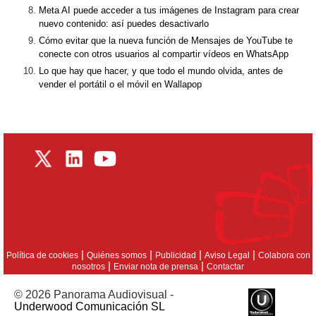
Meta AI puede acceder a tus imágenes de Instagram para crear
nuevo contenido: así puedes desactivarlo
Cómo evitar que la nueva función de Mensajes de YouTube te
conecte con otros usuarios al compartir vídeos en WhatsApp
Lo que hay que hacer, y que todo el mundo olvida, antes de
vender el portátil o el móvil en Wallapop
|
|
|
|
Política de cookies
Quiénes somos
Publicidad
Aviso Legal
Colabora con
|
|
nosotros
Enviar nota de prensa
Contactar
© 2026 Panorama Audiovisual -
Underwood Comunicación SL