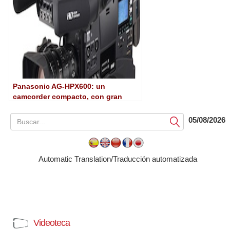
Panasonic AG-HPX600: un
camcorder compacto, con gran
capacidad de expansión y
preparado para el futuro
05/08/2026
Submit
Automatic Translation/Traducción automatizada
Videoteca