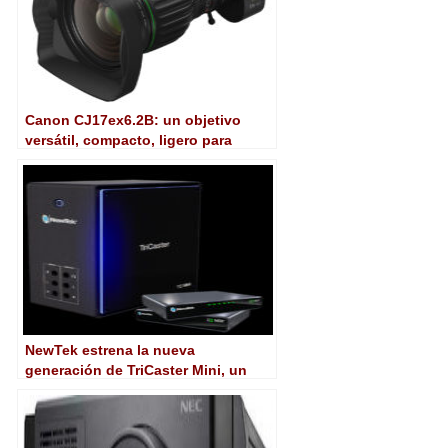
Canon CJ17ex6.2B: un objetivo
versátil, compacto, ligero para
cámaras 4K de 2/3″
NewTek estrena la nueva
generación de TriCaster Mini, un
sistema de producción de video
completo y compacto