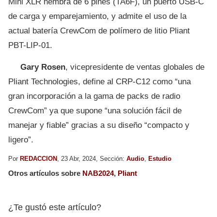
Mini XLR hembra de 6 pines (TA6F), un puerto USB-C
de carga y emparejamiento, y admite el uso de la
actual batería CrewCom de polímero de litio Pliant
PBT-LIP-01.
Gary Rosen
, vicepresidente de ventas globales de
Pliant Technologies, define al CRP-C12 como “una
gran incorporación a la gama de packs de radio
CrewCom” ya que supone “una solución fácil de
manejar y fiable” gracias a su diseño “compacto y
ligero”.
Por
REDACCION
, 23 Abr, 2024, Sección:
Audio
,
Estudio
Otros artículos sobre
NAB2024
,
Pliant
¿Te gustó este artículo?