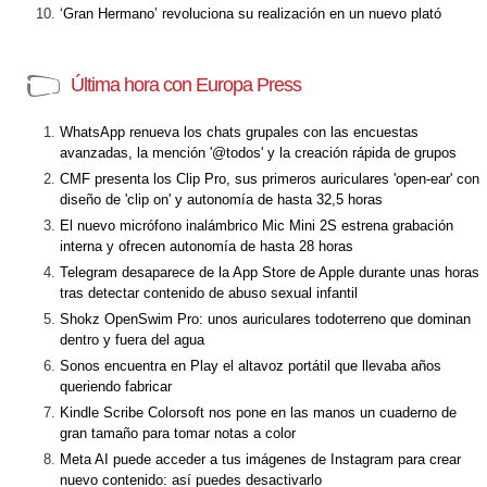
‘Gran Hermano’ revoluciona su realización en un nuevo plató
Última hora con Europa Press
WhatsApp renueva los chats grupales con las encuestas
avanzadas, la mención '@todos' y la creación rápida de grupos
CMF presenta los Clip Pro, sus primeros auriculares 'open-ear' con
diseño de 'clip on' y autonomía de hasta 32,5 horas
El nuevo micrófono inalámbrico Mic Mini 2S estrena grabación
interna y ofrecen autonomía de hasta 28 horas
Telegram desaparece de la App Store de Apple durante unas horas
tras detectar contenido de abuso sexual infantil
Shokz OpenSwim Pro: unos auriculares todoterreno que dominan
dentro y fuera del agua
Sonos encuentra en Play el altavoz portátil que llevaba años
queriendo fabricar
Kindle Scribe Colorsoft nos pone en las manos un cuaderno de
gran tamaño para tomar notas a color
Meta AI puede acceder a tus imágenes de Instagram para crear
nuevo contenido: así puedes desactivarlo