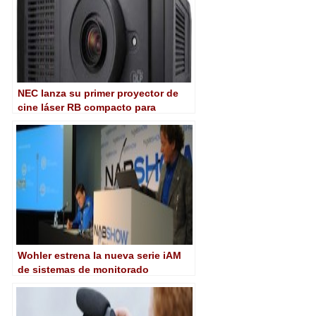
NEC lanza su primer proyector de
cine láser RB compacto para
pantallas de hasta 17 metros
Wohler estrena la nueva serie iAM
de sistemas de monitorado