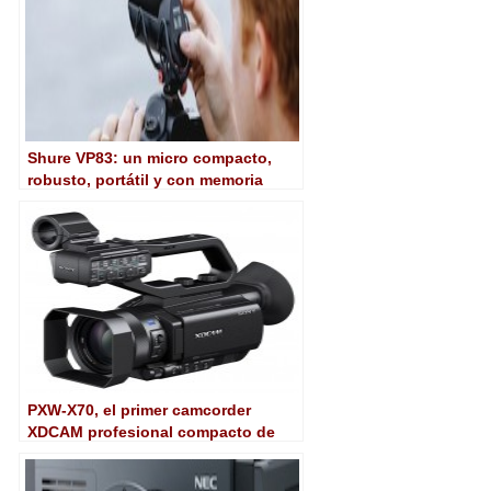
Shure VP83: un micro compacto,
robusto, portátil y con memoria
Flash integrada pensado para
cámaras DSLR
PXW-X70, el primer camcorder
XDCAM profesional compacto de
Sony listo para 4K