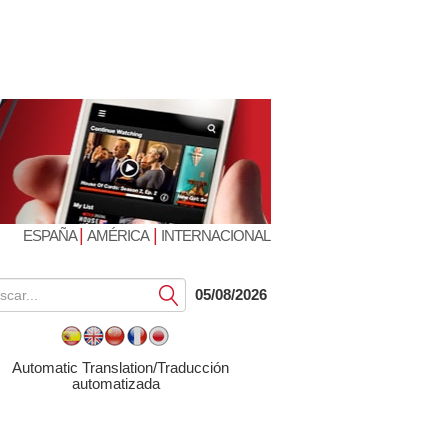
|
|
ESPAÑA
AMÉRICA
INTERNACIONAL
Submit
05/08/2026
Automatic Translation/Traducción
automatizada