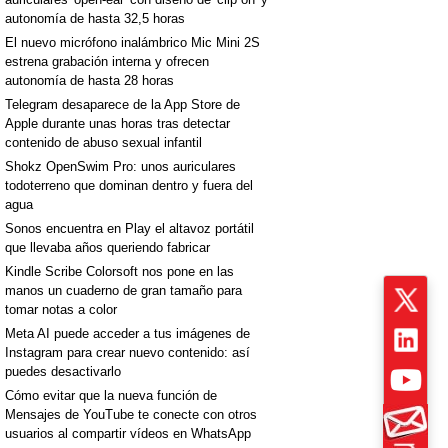
autonomía de hasta 32,5 horas
El nuevo micrófono inalámbrico Mic Mini 2S
estrena grabación interna y ofrecen
autonomía de hasta 28 horas
Telegram desaparece de la App Store de
Apple durante unas horas tras detectar
contenido de abuso sexual infantil
Shokz OpenSwim Pro: unos auriculares
todoterreno que dominan dentro y fuera del
agua
Sonos encuentra en Play el altavoz portátil
que llevaba años queriendo fabricar
Kindle Scribe Colorsoft nos pone en las
manos un cuaderno de gran tamaño para
tomar notas a color
Meta AI puede acceder a tus imágenes de
Instagram para crear nuevo contenido: así
puedes desactivarlo
Cómo evitar que la nueva función de
Mensajes de YouTube te conecte con otros
usuarios al compartir vídeos en WhatsApp