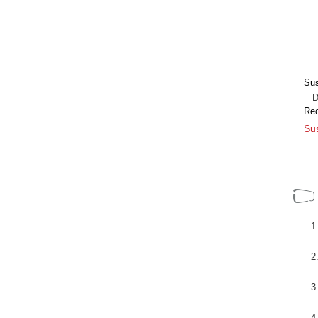
Sus
Dir
Re
Sus