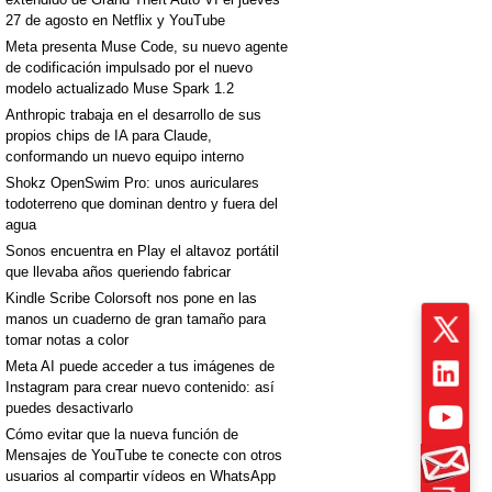
27 de agosto en Netflix y YouTube
Meta presenta Muse Code, su nuevo agente
de codificación impulsado por el nuevo
modelo actualizado Muse Spark 1.2
Anthropic trabaja en el desarrollo de sus
propios chips de IA para Claude,
conformando un nuevo equipo interno
Shokz OpenSwim Pro: unos auriculares
todoterreno que dominan dentro y fuera del
agua
Sonos encuentra en Play el altavoz portátil
que llevaba años queriendo fabricar
Kindle Scribe Colorsoft nos pone en las
manos un cuaderno de gran tamaño para
tomar notas a color
Meta AI puede acceder a tus imágenes de
Instagram para crear nuevo contenido: así
puedes desactivarlo
Cómo evitar que la nueva función de
Mensajes de YouTube te conecte con otros
usuarios al compartir vídeos en WhatsApp