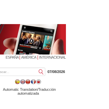
|
|
ESPAÑA
AMÉRICA
INTERNACIONAL
Submit
07/08/2026
Automatic Translation/Traducción
automatizada