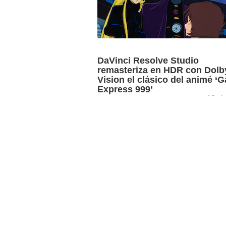
DaVinci Resolve Studio
remasteriza en HDR con Dolb
Vision el clásico del animé ‘G
Express 999’
12 ab
El programa de edición, etalonaje, efec
visuales y posproducción de audio, Da
Resolve Studio, de Blackmagic Design
permitido la remasterización del clásico 