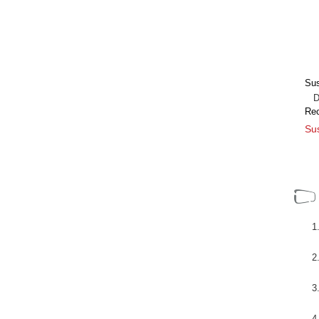
Sus
Dir
Re
Sus