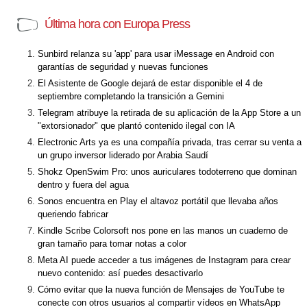
Última hora con Europa Press
Sunbird relanza su 'app' para usar iMessage en Android con
garantías de seguridad y nuevas funciones
El Asistente de Google dejará de estar disponible el 4 de
septiembre completando la transición a Gemini
Telegram atribuye la retirada de su aplicación de la App Store a un
"extorsionador" que plantó contenido ilegal con IA
Electronic Arts ya es una compañía privada, tras cerrar su venta a
un grupo inversor liderado por Arabia Saudí
Shokz OpenSwim Pro: unos auriculares todoterreno que dominan
dentro y fuera del agua
Sonos encuentra en Play el altavoz portátil que llevaba años
queriendo fabricar
Kindle Scribe Colorsoft nos pone en las manos un cuaderno de
gran tamaño para tomar notas a color
Meta AI puede acceder a tus imágenes de Instagram para crear
nuevo contenido: así puedes desactivarlo
Cómo evitar que la nueva función de Mensajes de YouTube te
conecte con otros usuarios al compartir vídeos en WhatsApp