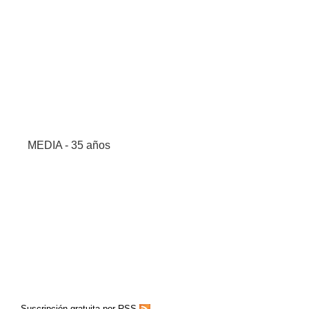
MEDIA - 35 años
Suscripción gratuita por RSS