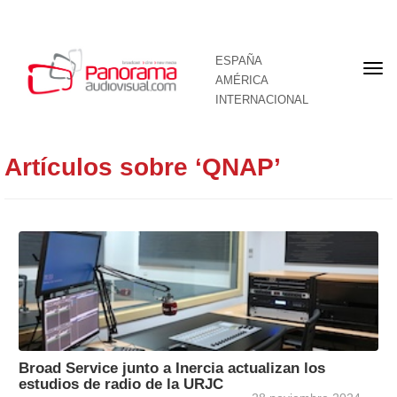
ESPAÑA
Por
AMÉRICA
INTERNACIONAL
Artículos sobre ‘QNAP’
Broad Service junto a Inercia actualizan los
estudios de radio de la URJC