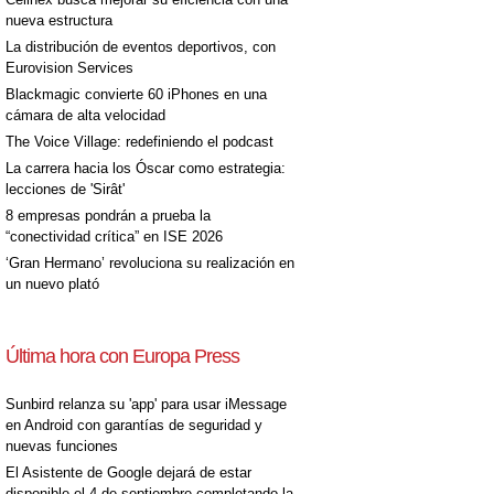
nueva estructura
La distribución de eventos deportivos, con
Eurovision Services
Blackmagic convierte 60 iPhones en una
cámara de alta velocidad
The Voice Village: redefiniendo el podcast
La carrera hacia los Óscar como estrategia:
lecciones de 'Sirât'
8 empresas pondrán a prueba la
“conectividad crítica” en ISE 2026
‘Gran Hermano’ revoluciona su realización en
un nuevo plató
Última hora con Europa Press
Sunbird relanza su 'app' para usar iMessage
en Android con garantías de seguridad y
nuevas funciones
El Asistente de Google dejará de estar
disponible el 4 de septiembre completando la