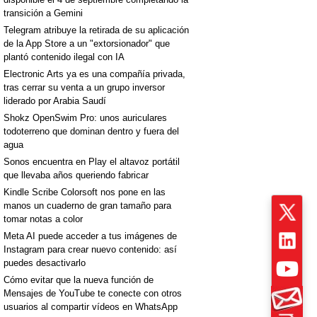
transición a Gemini
Telegram atribuye la retirada de su aplicación
de la App Store a un "extorsionador" que
plantó contenido ilegal con IA
Electronic Arts ya es una compañía privada,
tras cerrar su venta a un grupo inversor
liderado por Arabia Saudí
Shokz OpenSwim Pro: unos auriculares
todoterreno que dominan dentro y fuera del
agua
Sonos encuentra en Play el altavoz portátil
que llevaba años queriendo fabricar
Kindle Scribe Colorsoft nos pone en las
manos un cuaderno de gran tamaño para
tomar notas a color
Meta AI puede acceder a tus imágenes de
Instagram para crear nuevo contenido: así
puedes desactivarlo
Cómo evitar que la nueva función de
Mensajes de YouTube te conecte con otros
usuarios al compartir vídeos en WhatsApp