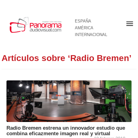
ESPAÑA
Por
AMÉRICA
INTERNACIONAL
Artículos sobre ‘Radio Bremen’
Radio Bremen estrena un innovador estudio que
combina eficazmente imagen real y virtual