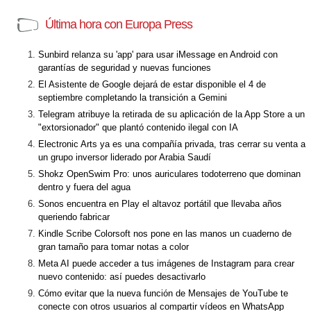
Última hora con Europa Press
Sunbird relanza su 'app' para usar iMessage en Android con
garantías de seguridad y nuevas funciones
El Asistente de Google dejará de estar disponible el 4 de
septiembre completando la transición a Gemini
Telegram atribuye la retirada de su aplicación de la App Store a un
"extorsionador" que plantó contenido ilegal con IA
Electronic Arts ya es una compañía privada, tras cerrar su venta a
un grupo inversor liderado por Arabia Saudí
Shokz OpenSwim Pro: unos auriculares todoterreno que dominan
dentro y fuera del agua
Sonos encuentra en Play el altavoz portátil que llevaba años
queriendo fabricar
Kindle Scribe Colorsoft nos pone en las manos un cuaderno de
gran tamaño para tomar notas a color
Meta AI puede acceder a tus imágenes de Instagram para crear
nuevo contenido: así puedes desactivarlo
Cómo evitar que la nueva función de Mensajes de YouTube te
conecte con otros usuarios al compartir vídeos en WhatsApp