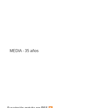
MEDIA - 35 años
Suscripción gratuita por RSS