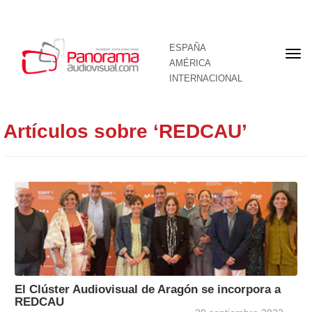
ESPAÑA
Por
AMÉRICA
INTERNACIONAL
Artículos sobre ‘REDCAU’
El Clúster Audiovisual de Aragón se incorpora a
REDCAU