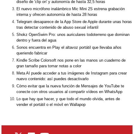
diseño de 'clip on' y autonomía de hasta 32,5 horas
El nuevo micrófono inalámbrico Mic Mini 2S estrena grabación
interna y ofrecen autonomía de hasta 28 horas
Telegram desaparece de la App Store de Apple durante unas horas
tras detectar contenido de abuso sexual infantil
Shokz OpenSwim Pro: unos auriculares todoterreno que dominan
dentro y fuera del agua
Sonos encuentra en Play el altavoz portátil que llevaba años
queriendo fabricar
Kindle Scribe Colorsoft nos pone en las manos un cuaderno de
gran tamaño para tomar notas a color
Meta AI puede acceder a tus imágenes de Instagram para crear
nuevo contenido: así puedes desactivarlo
Cómo evitar que la nueva función de Mensajes de YouTube te
conecte con otros usuarios al compartir vídeos en WhatsApp
Lo que hay que hacer, y que todo el mundo olvida, antes de
vender el portátil o el móvil en Wallapop