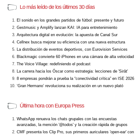
Lo más leído de los últimos 30 días
El sonido en los grandes partidos de fútbol: presente y futuro
Gestmusic y Amplify lanzan KAI: IA para entretenimiento
Arquitectura digital en evolución: la apuesta de Canal Sur
Cellnex busca mejorar su eficiencia con una nueva estructura
La distribución de eventos deportivos, con Eurovision Services
Blackmagic convierte 60 iPhones en una cámara de alta velocidad
The Voice Village: redefiniendo el podcast
La carrera hacia los Óscar como estrategia: lecciones de 'Sirât'
8 empresas pondrán a prueba la “conectividad crítica” en ISE 2026
‘Gran Hermano’ revoluciona su realización en un nuevo plató
Última hora con Europa Press
WhatsApp renueva los chats grupales con las encuestas
avanzadas, la mención '@todos' y la creación rápida de grupos
CMF presenta los Clip Pro, sus primeros auriculares 'open-ear' con