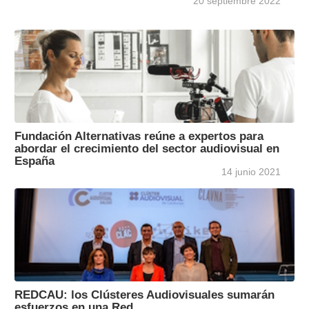
20 septiembre 2022
Fundación Alternativas reúne a expertos para
abordar el crecimiento del sector audiovisual en
España
14 junio 2021
REDCAU: los Clústeres Audiovisuales sumarán
esfuerzos en una Red