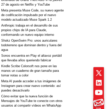
27 de agosto en Netflix y YouTube
Meta presenta Muse Code, su nuevo agente
de codificación impulsado por el nuevo
modelo actualizado Muse Spark 1.2
Anthropic trabaja en el desarrollo de sus
propios chips de IA para Claude,
conformando un nuevo equipo interno
Shokz OpenSwim Pro: unos auriculares
todoterreno que dominan dentro y fuera del
agua
Sonos encuentra en Play el altavoz portátil
que llevaba años queriendo fabricar
Kindle Scribe Colorsoft nos pone en las
manos un cuaderno de gran tamaño para
tomar notas a color
Meta AI puede acceder a tus imágenes de
Instagram para crear nuevo contenido: así
puedes desactivarlo
Cómo evitar que la nueva función de
Mensajes de YouTube te conecte con otros
usuarios al compartir vídeos en WhatsApp