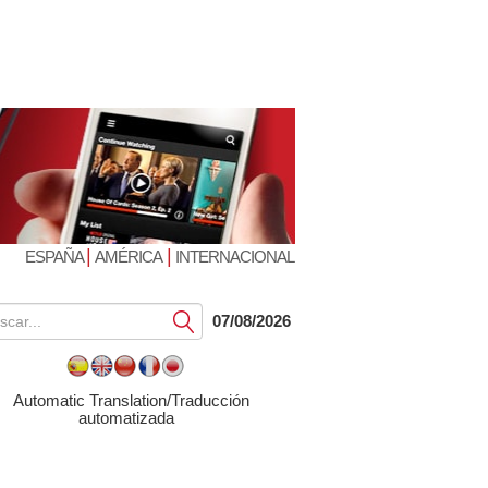
|
|
ESPAÑA
AMÉRICA
INTERNACIONAL
Submit
07/08/2026
Automatic Translation/Traducción
automatizada