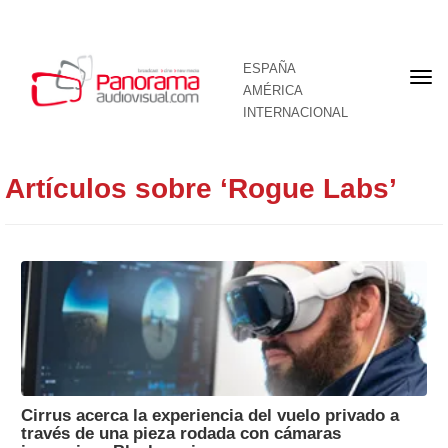
ESPAÑA
Por
AMÉRICA
INTERNACIONAL
Artículos sobre ‘Rogue Labs’
Cirrus acerca la experiencia del vuelo privado a
través de una pieza rodada con cámaras