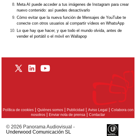
Meta AI puede acceder a tus imágenes de Instagram para crear
nuevo contenido: así puedes desactivarlo
Cómo evitar que la nueva función de Mensajes de YouTube te
conecte con otros usuarios al compartir vídeos en WhatsApp
Lo que hay que hacer, y que todo el mundo olvida, antes de
vender el portátil o el móvil en Wallapop
|
|
|
|
Política de cookies
Quiénes somos
Publicidad
Aviso Legal
Colabora con
|
|
nosotros
Enviar nota de prensa
Contactar
© 2026 Panorama Audiovisual -
Underwood Comunicación SL