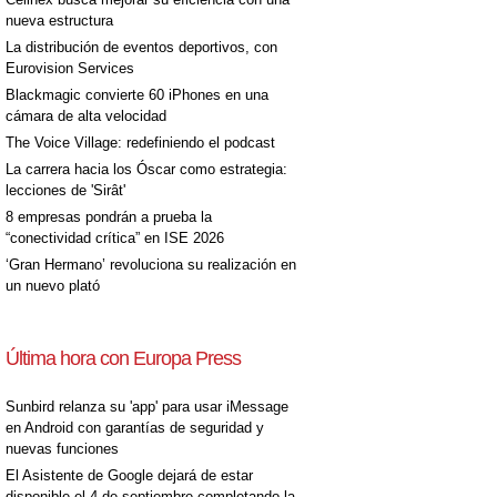
nueva estructura
La distribución de eventos deportivos, con
Eurovision Services
Blackmagic convierte 60 iPhones en una
cámara de alta velocidad
The Voice Village: redefiniendo el podcast
La carrera hacia los Óscar como estrategia:
lecciones de 'Sirât'
8 empresas pondrán a prueba la
“conectividad crítica” en ISE 2026
‘Gran Hermano’ revoluciona su realización en
un nuevo plató
Última hora con Europa Press
Sunbird relanza su 'app' para usar iMessage
en Android con garantías de seguridad y
nuevas funciones
El Asistente de Google dejará de estar
disponible el 4 de septiembre completando la