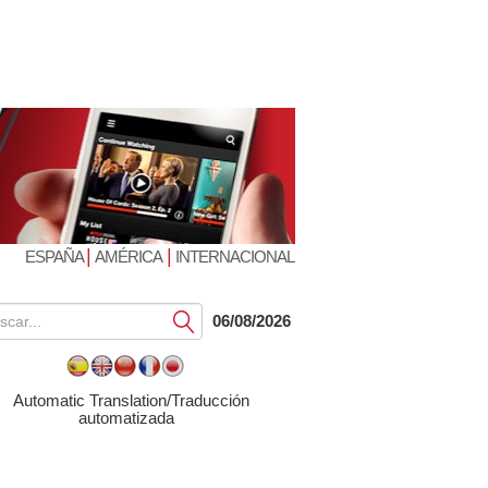
|
|
ESPAÑA
AMÉRICA
INTERNACIONAL
Submit
06/08/2026
Automatic Translation/Traducción
automatizada