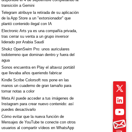
transición a Gemini
Telegram atribuye la retirada de su aplicación
de la App Store a un "extorsionador" que
plantó contenido ilegal con IA
Electronic Arts ya es una compañía privada,
tras cerrar su venta a un grupo inversor
liderado por Arabia Saudí
Shokz OpenSwim Pro: unos auriculares
todoterreno que dominan dentro y fuera del
agua
Sonos encuentra en Play el altavoz portátil
que llevaba años queriendo fabricar
Kindle Scribe Colorsoft nos pone en las
manos un cuaderno de gran tamaño para
tomar notas a color
Meta AI puede acceder a tus imágenes de
Instagram para crear nuevo contenido: así
puedes desactivarlo
Cómo evitar que la nueva función de
Mensajes de YouTube te conecte con otros
usuarios al compartir vídeos en WhatsApp