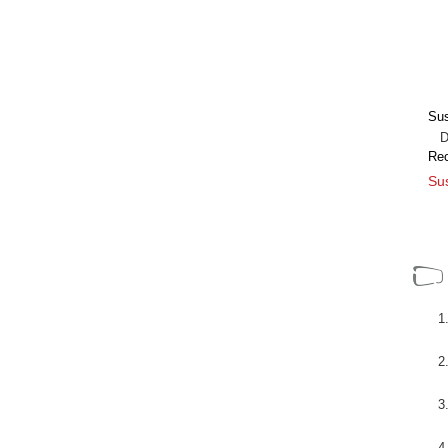
Sus
Dir
Re
Sus