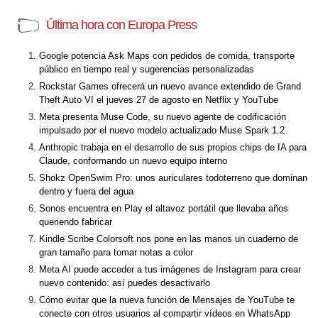
Última hora con Europa Press
Google potencia Ask Maps con pedidos de comida, transporte
público en tiempo real y sugerencias personalizadas
Rockstar Games ofrecerá un nuevo avance extendido de Grand
Theft Auto VI el jueves 27 de agosto en Netflix y YouTube
Meta presenta Muse Code, su nuevo agente de codificación
impulsado por el nuevo modelo actualizado Muse Spark 1.2
Anthropic trabaja en el desarrollo de sus propios chips de IA para
Claude, conformando un nuevo equipo interno
Shokz OpenSwim Pro: unos auriculares todoterreno que dominan
dentro y fuera del agua
Sonos encuentra en Play el altavoz portátil que llevaba años
queriendo fabricar
Kindle Scribe Colorsoft nos pone en las manos un cuaderno de
gran tamaño para tomar notas a color
Meta AI puede acceder a tus imágenes de Instagram para crear
nuevo contenido: así puedes desactivarlo
Cómo evitar que la nueva función de Mensajes de YouTube te
conecte con otros usuarios al compartir vídeos en WhatsApp