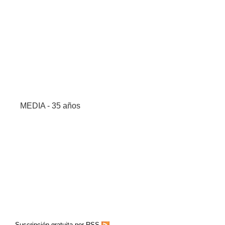
MEDIA - 35 años
Suscripción gratuita por RSS