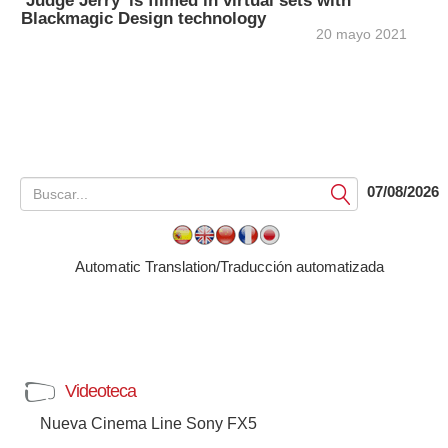
‘Judge Jerry’ is filmed in virtual sets with
Blackmagic Design technology
20 mayo 2021
07/08/2026
Submit
Automatic Translation/Traducción automatizada
Videoteca
Nueva Cinema Line Sony FX5