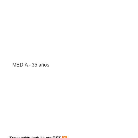
MEDIA - 35 años
Suscripción gratuita por RSS