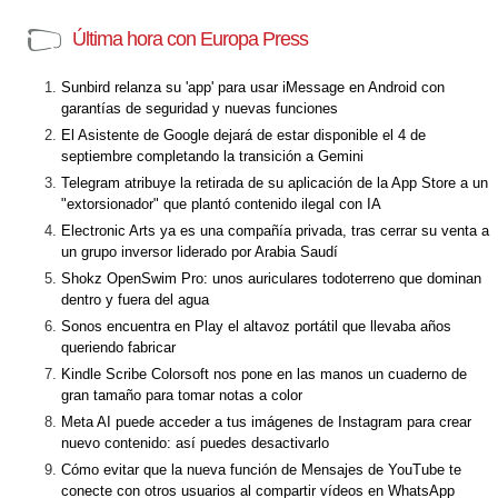
Última hora con Europa Press
Sunbird relanza su 'app' para usar iMessage en Android con
garantías de seguridad y nuevas funciones
El Asistente de Google dejará de estar disponible el 4 de
septiembre completando la transición a Gemini
Telegram atribuye la retirada de su aplicación de la App Store a un
"extorsionador" que plantó contenido ilegal con IA
Electronic Arts ya es una compañía privada, tras cerrar su venta a
un grupo inversor liderado por Arabia Saudí
Shokz OpenSwim Pro: unos auriculares todoterreno que dominan
dentro y fuera del agua
Sonos encuentra en Play el altavoz portátil que llevaba años
queriendo fabricar
Kindle Scribe Colorsoft nos pone en las manos un cuaderno de
gran tamaño para tomar notas a color
Meta AI puede acceder a tus imágenes de Instagram para crear
nuevo contenido: así puedes desactivarlo
Cómo evitar que la nueva función de Mensajes de YouTube te
conecte con otros usuarios al compartir vídeos en WhatsApp