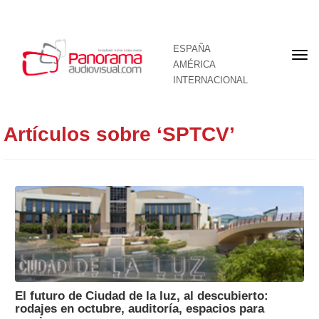
ESPAÑA
Por
AMÉRICA
INTERNACIONAL
Artículos sobre ‘SPTCV’
El futuro de Ciudad de la luz, al descubierto:
rodajes en octubre, auditoría, espacios para