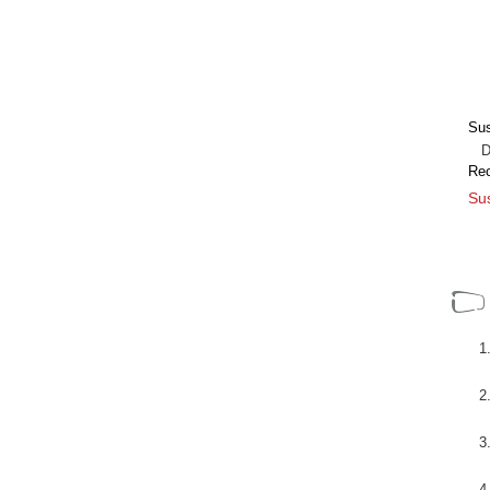
Sus
Dir
Re
Sus