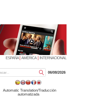
|
|
ESPAÑA
AMÉRICA
INTERNACIONAL
Submit
06/08/2026
Automatic Translation/Traducción
automatizada