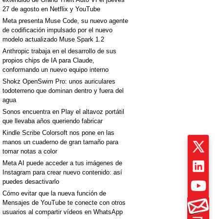
27 de agosto en Netflix y YouTube
Meta presenta Muse Code, su nuevo agente
de codificación impulsado por el nuevo
modelo actualizado Muse Spark 1.2
Anthropic trabaja en el desarrollo de sus
propios chips de IA para Claude,
conformando un nuevo equipo interno
Shokz OpenSwim Pro: unos auriculares
todoterreno que dominan dentro y fuera del
agua
Sonos encuentra en Play el altavoz portátil
que llevaba años queriendo fabricar
Kindle Scribe Colorsoft nos pone en las
manos un cuaderno de gran tamaño para
tomar notas a color
Meta AI puede acceder a tus imágenes de
Instagram para crear nuevo contenido: así
puedes desactivarlo
Cómo evitar que la nueva función de
Mensajes de YouTube te conecte con otros
usuarios al compartir vídeos en WhatsApp