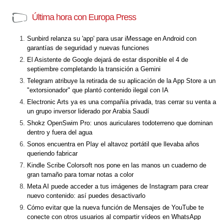
Última hora con Europa Press
Sunbird relanza su 'app' para usar iMessage en Android con
garantías de seguridad y nuevas funciones
El Asistente de Google dejará de estar disponible el 4 de
septiembre completando la transición a Gemini
Telegram atribuye la retirada de su aplicación de la App Store a un
"extorsionador" que plantó contenido ilegal con IA
Electronic Arts ya es una compañía privada, tras cerrar su venta a
un grupo inversor liderado por Arabia Saudí
Shokz OpenSwim Pro: unos auriculares todoterreno que dominan
dentro y fuera del agua
Sonos encuentra en Play el altavoz portátil que llevaba años
queriendo fabricar
Kindle Scribe Colorsoft nos pone en las manos un cuaderno de
gran tamaño para tomar notas a color
Meta AI puede acceder a tus imágenes de Instagram para crear
nuevo contenido: así puedes desactivarlo
Cómo evitar que la nueva función de Mensajes de YouTube te
conecte con otros usuarios al compartir vídeos en WhatsApp