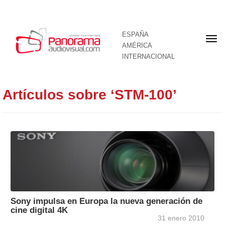
ESPAÑA
Por
AMÉRICA
INTERNACIONAL
Artículos sobre ‘STM-100’
Sony impulsa en Europa la nueva generación de
cine digital 4K
31 enero 2010