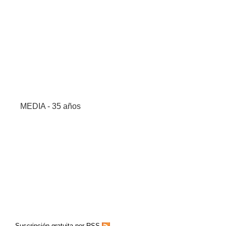
MEDIA - 35 años
Suscripción gratuita por RSS