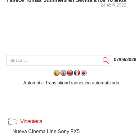
Fallece Tomás Summers en Sevilla a los 76 años
24 abril 2022
07/08/2026
Submit
Automatic Translation/Traducción automatizada
Videoteca
Nueva Cinema Line Sony FX5