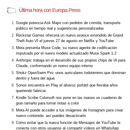
Última hora con Europa Press
Google potencia Ask Maps con pedidos de comida, transporte
público en tiempo real y sugerencias personalizadas
Rockstar Games ofrecerá un nuevo avance extendido de Grand
Theft Auto VI el jueves 27 de agosto en Netflix y YouTube
Meta presenta Muse Code, su nuevo agente de codificación
impulsado por el nuevo modelo actualizado Muse Spark 1.2
Anthropic trabaja en el desarrollo de sus propios chips de IA para
Claude, conformando un nuevo equipo interno
Shokz OpenSwim Pro: unos auriculares todoterreno que dominan
dentro y fuera del agua
Sonos encuentra en Play el altavoz portátil que llevaba años
queriendo fabricar
Kindle Scribe Colorsoft nos pone en las manos un cuaderno de
gran tamaño para tomar notas a color
Meta AI puede acceder a tus imágenes de Instagram para crear
nuevo contenido: así puedes desactivarlo
Cómo evitar que la nueva función de Mensajes de YouTube te
conecte con otros usuarios al compartir vídeos en WhatsApp