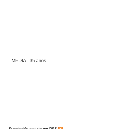
MEDIA - 35 años
Suscripción gratuita por RSS