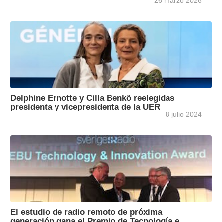
26 marzo 2026
Delphine Ernotte y Cilla Benkö reelegidas
presidenta y vicepresidenta de la UER
8 julio 2024
El estudio de radio remoto de próxima
generación gana el Premio de Tecnología e