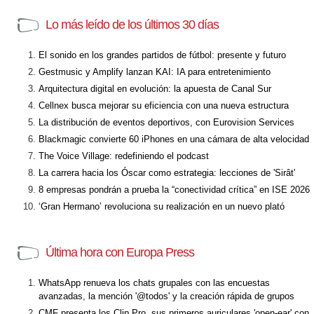
Lo más leído de los últimos 30 días
El sonido en los grandes partidos de fútbol: presente y futuro
Gestmusic y Amplify lanzan KAI: IA para entretenimiento
Arquitectura digital en evolución: la apuesta de Canal Sur
Cellnex busca mejorar su eficiencia con una nueva estructura
La distribución de eventos deportivos, con Eurovision Services
Blackmagic convierte 60 iPhones en una cámara de alta velocidad
The Voice Village: redefiniendo el podcast
La carrera hacia los Óscar como estrategia: lecciones de 'Sirât'
8 empresas pondrán a prueba la “conectividad crítica” en ISE 2026
‘Gran Hermano’ revoluciona su realización en un nuevo plató
Última hora con Europa Press
WhatsApp renueva los chats grupales con las encuestas
avanzadas, la mención '@todos' y la creación rápida de grupos
CMF presenta los Clip Pro, sus primeros auriculares 'open-ear' con