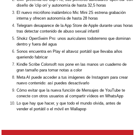
diseño de 'clip on' y autonomía de hasta 32,5 horas
El nuevo micrófono inalámbrico Mic Mini 2S estrena grabación
interna y ofrecen autonomía de hasta 28 horas
Telegram desaparece de la App Store de Apple durante unas horas
tras detectar contenido de abuso sexual infantil
Shokz OpenSwim Pro: unos auriculares todoterreno que dominan
dentro y fuera del agua
Sonos encuentra en Play el altavoz portátil que llevaba años
queriendo fabricar
Kindle Scribe Colorsoft nos pone en las manos un cuaderno de
gran tamaño para tomar notas a color
Meta AI puede acceder a tus imágenes de Instagram para crear
nuevo contenido: así puedes desactivarlo
Cómo evitar que la nueva función de Mensajes de YouTube te
conecte con otros usuarios al compartir vídeos en WhatsApp
Lo que hay que hacer, y que todo el mundo olvida, antes de
vender el portátil o el móvil en Wallapop